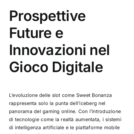
Prospettive
Future e
Innovazioni nel
Gioco Digitale
L’evoluzione delle slot come Sweet Bonanza
rappresenta solo la punta dell’iceberg nel
panorama del gaming online. Con l’introduzione
di tecnologie come la realtà aumentata, i sistemi
di intelligenza artificiale e le piattaforme mobile