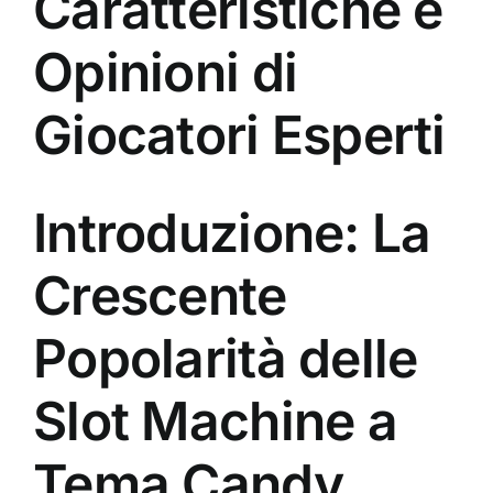
Caratteristiche e
Opinioni di
Giocatori Esperti
Introduzione: La
Crescente
Popolarità delle
Slot Machine a
Tema Candy