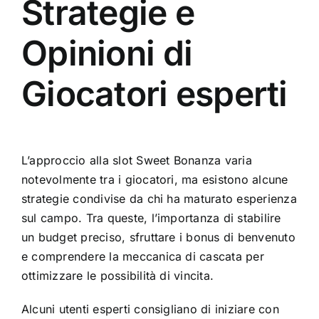
Strategie e
Opinioni di
Giocatori esperti
L’approccio alla slot Sweet Bonanza varia
notevolmente tra i giocatori, ma esistono alcune
strategie condivise da chi ha maturato esperienza
sul campo. Tra queste, l’importanza di stabilire
un budget preciso, sfruttare i bonus di benvenuto
e comprendere la meccanica di cascata per
ottimizzare le possibilità di vincita.
Alcuni utenti esperti consigliano di iniziare con