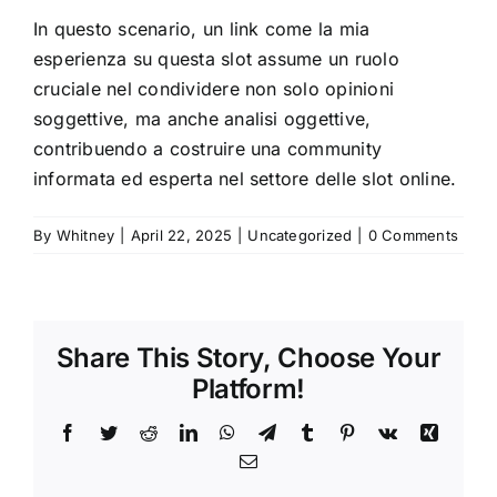
In questo scenario, un link come la mia
esperienza su questa slot assume un ruolo
cruciale nel condividere non solo opinioni
soggettive, ma anche analisi oggettive,
contribuendo a costruire una community
informata ed esperta nel settore delle slot online.
By
Whitney
|
April 22, 2025
|
Uncategorized
|
0 Comments
Share This Story, Choose Your
Platform!
Facebook
Twitter
Reddit
LinkedIn
WhatsApp
Telegram
Tumblr
Pinterest
Vk
Xing
Email