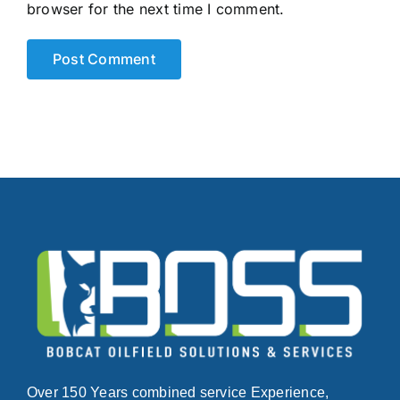
browser for the next time I comment.
Over 150 Years combined service Experience,