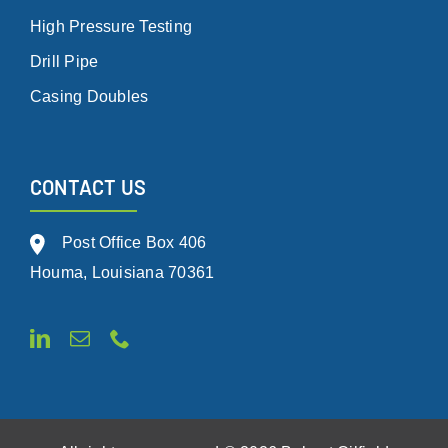
High Pressure Testing
Drill Pipe
Casing Doubles
CONTACT US
Post Office Box 406
Houma, Louisiana 70361