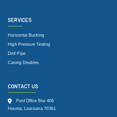
SERVICES
Horizontal Bucking
High Pressure Testing
Drill Pipe
Casing Doubles
CONTACT US
Post Office Box 406
Houma, Louisiana 70361