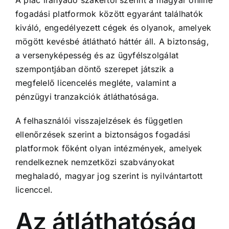
fogadási platformok között egyaránt találhatók
kiváló, engedélyezett cégek és olyanok, amelyek
mögött kevésbé átlátható háttér áll. A biztonság,
a versenyképesség és az ügyfélszolgálat
szempontjában döntő szerepet játszik a
megfelelő licencelés megléte, valamint a
pénzügyi tranzakciók átláthatósága.
A felhasználói visszajelzések és független
ellenőrzések szerint a biztonságos fogadási
platformok főként olyan intézmények, amelyek
rendelkeznek nemzetközi szabványokat
meghaladó, magyar jog szerint is nyilvántartott
licenccel.
Az átláthatóság