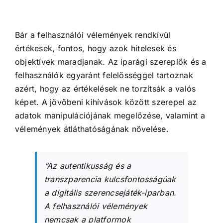
Bár a felhasználói vélemények rendkívül
értékesek, fontos, hogy azok hitelesek és
objektívek maradjanak. Az iparági szereplők és a
felhasználók egyaránt felelősséggel tartoznak
azért, hogy az értékelések ne torzítsák a valós
képet. A jövőbeni kihívások között szerepel az
adatok manipulációjának megelőzése, valamint a
vélemények átláthatóságának növelése.
“Az autentikusság és a
transzparencia kulcsfontosságúak
a digitális szerencsejáték-iparban.
A felhasználói vélemények
nemcsak a platformok