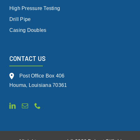
High Pressure Testing
Drill Pipe
Casing Doubles
CONTACT US
Post Office Box 406
Houma, Louisiana 70361