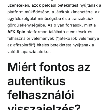
üzeneteken: azok például betekintést nyújtanak a
platform működésébe, a játékok kimenetébe, az
ügyfélszolgálat minőségébe és a tranzakciók
gördülékenységébe. Az olyan források, mint a
AFK Spin
platformon található elemzések és
felhasználói vélemények (“játékosok véleménye
az afkspinről”) hiteles betekintést nyújtanak a
valódi tapasztalatokra.
Miért fontos az
autentikus
felhasználói
visszajelzés?