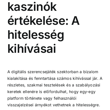
kaszinók
értékelése: A
hitelesség
kihívásai
A digitális szerencsejáték szektorban a bizalom
kialakítása és fenntartása számos kihívással jár. A
részletes, szakmai tesztelések és a szabályozási
keretek ellenére is előfordulhat, hogy egy-egy
platform története vagy felhasználói
visszajelzései árnyékot vethetnek a hitelességre.