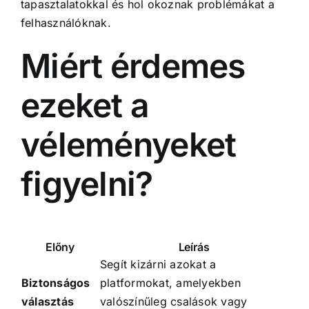
tapasztalatokkal és hol okoznak problémákat a
felhasználóknak.
Miért érdemes
ezeket a
véleményeket
figyelni?
Előny
Leírás
Segít kizárni azokat a
Biztonságos
platformokat, amelyekben
választás
valószínűleg csalások vagy