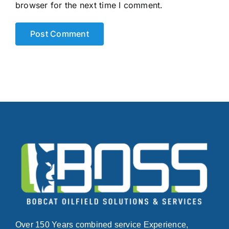
browser for the next time I comment.
Over 150 Years combined service Experience,