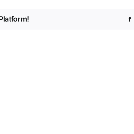
Platform!
De
Evolutie
van
Mobiel
Die
Gokken:
Entwi
Waarom
des