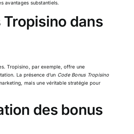
des avantages substantiels.
 Tropisino
dans
es. Tropisino, par exemple, offre une
utation. La présence d’un
Code Bonus Tropisino
rketing, mais une véritable stratégie pour
sation des bonus