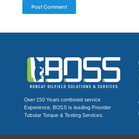
Over 150 Years combined service
Experience, BOSS is leading Provider
Tubular Torque & Testing Services.