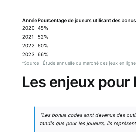
Année
Pourcentage de joueurs utilisant des bonu
2020
45%
2021
52%
2022
60%
2023
66%
*Source : Étude annuelle du marché des jeux en lign
Les enjeux pour 
“Les bonus codes sont devenus des outils 
tandis que pour les joueurs, ils représen