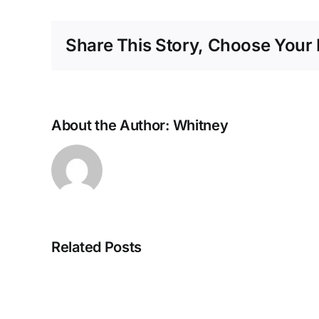
Share This Story, Choose Your 
About the Author:
Whitney
Related Posts
Strategien
zur
Maximierung