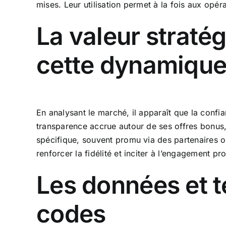
mises. Leur utilisation permet à la fois aux opéra
La valeur straté
cette dynamiqu
En analysant le marché, il apparaît que la confi
transparence accrue autour de ses offres bonus,
spécifique, souvent promu via des partenaires o
renforcer la fidélité et inciter à l’engagement pr
Les données et t
codes