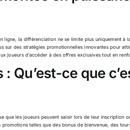
igne, la différenciation ne se limite plus uniquement à la 
 sur des stratégies promotionnelles innovantes pour attirer 
ux joueurs d’accéder à des offres exclusives tout en renfor
 : Qu’est-ce que c’
que les joueurs peuvent saisir lors de leur inscription o
s promotions telles que des bonus de bienvenue, des tour