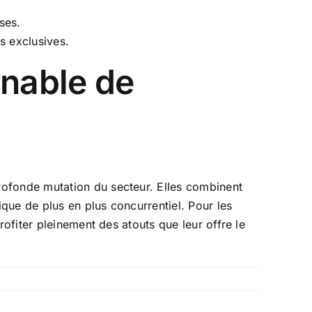
ses.
s exclusives.
rnable de
rofonde mutation du secteur. Elles combinent
que de plus en plus concurrentiel. Pour les
rofiter pleinement des atouts que leur offre le