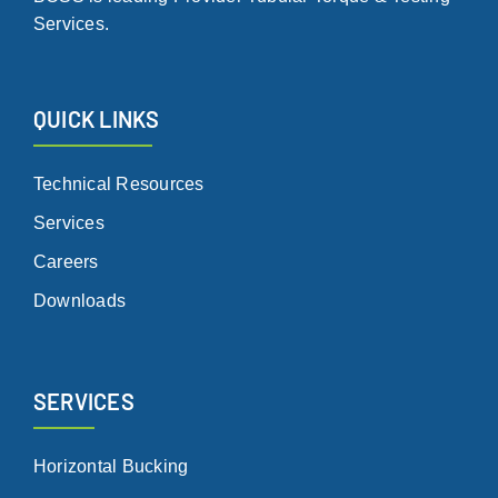
Services.
QUICK LINKS
Technical Resources
Services
Careers
Downloads
SERVICES
Horizontal Bucking