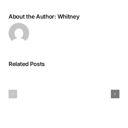
About the Author:
Whitney
De
Evolutie
van
Related Posts
Strategien
Mobiel
zur
Gokken:
Maximierung
Waarom
von
App-
Willkommensangeboten
ervaringe
in
Winnen
Online-
op