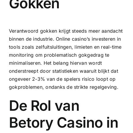
Gokken
Verantwoord gokken krijgt steeds meer aandacht
binnen de industrie. Online casino’s investeren in
tools zoals zelfuitsluitingen, limieten en real-time
monitoring om problematisch gokgedrag te
minimaliseren. Het belang hiervan wordt
onderstreept door statistieken waaruit blijkt dat
ongeveer 2-3% van de spelers risico loopt op
gokproblemen, ondanks de strikte regelgeving.
De Rol van
Betory Casino in