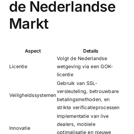
de Nederlandse
Markt
Aspect
Details
Volgt de Nederlandse
Licentie
wetgeving via een GOK-
licentie
Gebruik van SSL-
versleuteling, betrouwbare
Veiligheidssystemen
betalingsmethoden, en
strikte verificatieprocessen
Implementatie van live
dealers, mobiele
Innovatie
optimalisatie en nieuwe