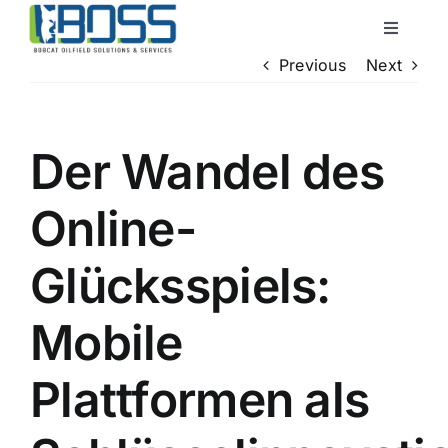
Skip
Toggle
to
Navigati
Previous
Next
content
Home
About Us
Der Wandel des
Online-
Services
Glücksspiels:
QHSE
Mobile
Locations
Plattformen als
Contact Us