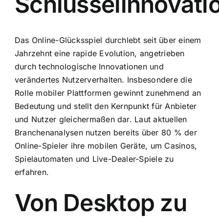
Schlüsselinnovati
Das Online-Glücksspiel durchlebt seit über einem
Jahrzehnt eine rapide Evolution, angetrieben
durch technologische Innovationen und
verändertes Nutzerverhalten. Insbesondere die
Rolle mobiler Plattformen gewinnt zunehmend an
Bedeutung und stellt den Kernpunkt für Anbieter
und Nutzer gleichermaßen dar. Laut aktuellen
Branchenanalysen nutzen bereits über 80 % der
Online-Spieler ihre mobilen Geräte, um Casinos,
Spielautomaten und Live-Dealer-Spiele zu
erfahren.
Von Desktop zu