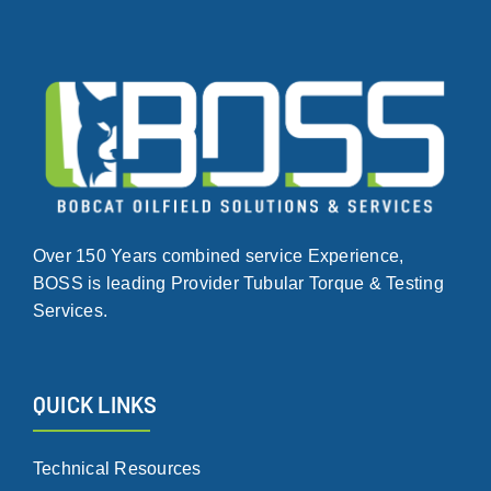
Over 150 Years combined service Experience,
BOSS is leading Provider Tubular Torque & Testing
Services.
QUICK LINKS
Technical Resources