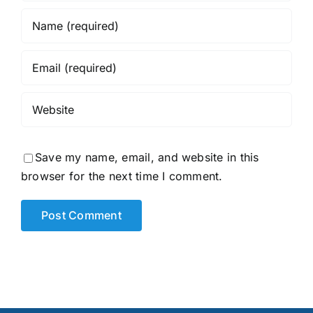
Save my name, email, and website in this
browser for the next time I comment.