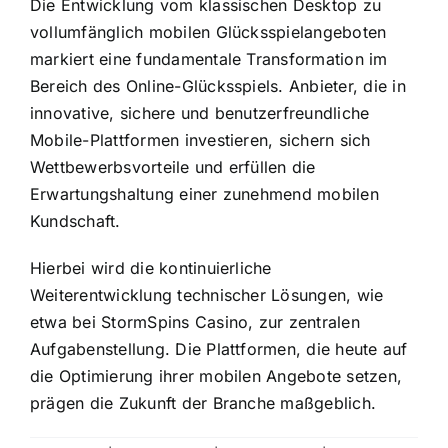
Die Entwicklung vom klassischen Desktop zu
vollumfänglich mobilen Glücksspielangeboten
markiert eine fundamentale Transformation im
Bereich des Online-Glücksspiels. Anbieter, die in
innovative, sichere und benutzerfreundliche
Mobile-Plattformen investieren, sichern sich
Wettbewerbsvorteile und erfüllen die
Erwartungshaltung einer zunehmend mobilen
Kundschaft.
Hierbei wird die kontinuierliche
Weiterentwicklung technischer Lösungen, wie
etwa bei StormSpins Casino, zur zentralen
Aufgabenstellung. Die Plattformen, die heute auf
die Optimierung ihrer mobilen Angebote setzen,
prägen die Zukunft der Branche maßgeblich.