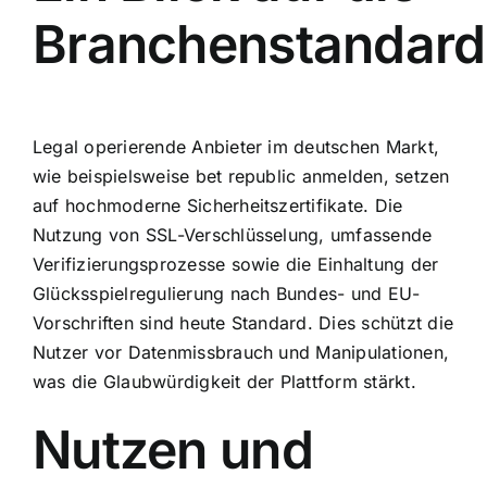
Branchenstandard
Legal operierende Anbieter im deutschen Markt,
wie beispielsweise
bet republic anmelden
, setzen
auf hochmoderne Sicherheitszertifikate. Die
Nutzung von SSL-Verschlüsselung, umfassende
Verifizierungsprozesse sowie die Einhaltung der
Glücksspielregulierung nach Bundes- und EU-
Vorschriften sind heute Standard. Dies schützt die
Nutzer vor Datenmissbrauch und Manipulationen,
was die Glaubwürdigkeit der Plattform stärkt.
Nutzen und