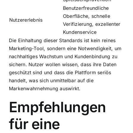
Benutzerfreundliche
Oberfläche, schnelle
Nutzererlebnis
Verifizierung, exzellenter
Kundenservice
Die Einhaltung dieser Standards ist kein reines
Marketing-Tool, sondern eine Notwendigkeit, um
nachhaltiges Wachstum und Kundenbindung zu
sichern. Nutzer wollen wissen, dass ihre Daten
geschützt sind und dass die Plattform seriös
handelt, was sich unmittelbar auf die
Markenwahrnehmung auswirkt.
Empfehlungen
für eine