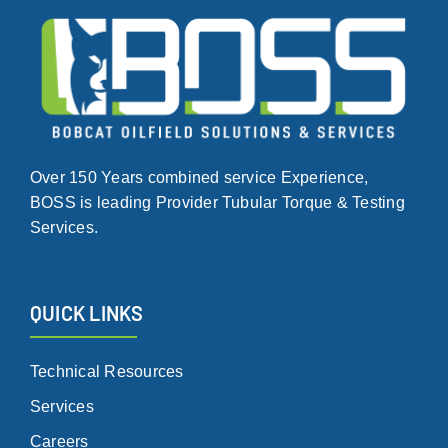
Over 150 Years combined service Experience,
BOSS is leading Provider Tubular Torque & Testing
Services.
QUICK LINKS
Technical Resources
Services
Careers