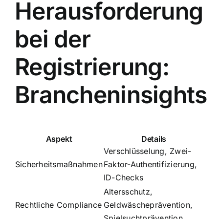
Herausforderung
bei der
Registrierung:
Brancheninsights
Aspekt
Details
Verschlüsselung, Zwei-
Sicherheitsmaßnahmen
Faktor-Authentifizierung,
ID-Checks
Altersschutz,
Rechtliche Compliance
Geldwäscheprävention,
Spielsuchtprävention