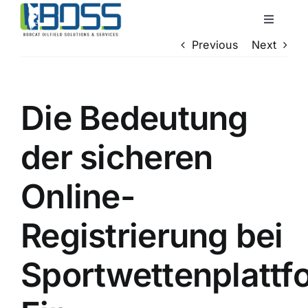
Skip
Toggle
to
Navigati
Previous
Next
content
Home
About Us
Die Bedeutung
der sicheren
Services
Online-
QHSE
Registrierung bei
Locations
Sportwettenplattf
Contact Us