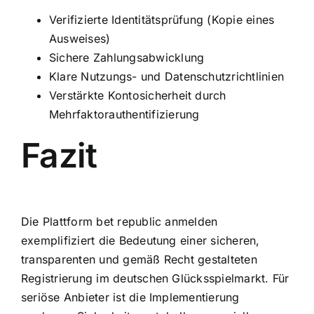
Verifizierte Identitätsprüfung (Kopie eines
Ausweises)
Sichere Zahlungsabwicklung
Klare Nutzungs- und Datenschutzrichtlinien
Verstärkte Kontosicherheit durch
Mehrfaktorauthentifizierung
Fazit
Die Plattform bet republic anmelden
exemplifiziert die Bedeutung einer sicheren,
transparenten und gemäß Recht gestalteten
Registrierung im deutschen Glücksspielmarkt. Für
seriöse Anbieter ist die Implementierung