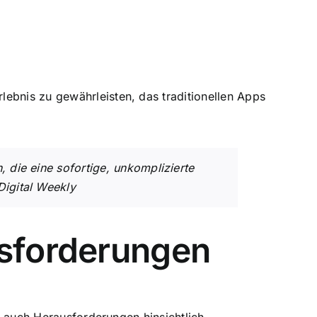
ebnis zu gewährleisten, das traditionellen Apps
 die eine sofortige, unkomplizierte
Digital Weekly
usforderungen
lt auch Herausforderungen hinsichtlich