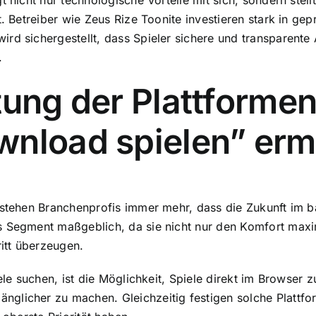
t. Betreiber wie Zeus Rize Toonite investieren stark in g
ird sichergestellt, dass Spieler sichere und transparent
.
tung der Plattformen
wnload spielen” erm
rstehen Branchenprofis immer mehr, dass die Zukunft im bar
s Segment maßgeblich, da sie nicht nur den Komfort maxi
itt überzeugen.
ele suchen, ist die Möglichkeit, Spiele direkt im Browser 
glicher zu machen. Gleichzeitig festigen solche Plattfo