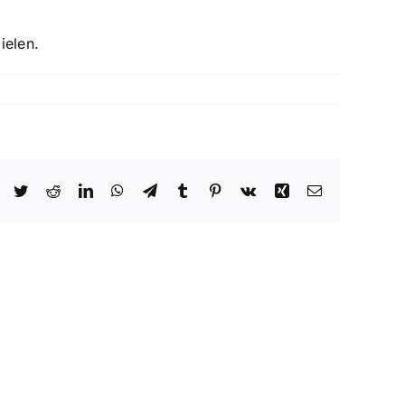
ielen.
Facebook
Twitter
Reddit
LinkedIn
WhatsApp
Telegram
Tumblr
Pinterest
Vk
Xing
Email