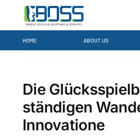
Skip
to
content
HOME
ABOUT US
Die Glücksspielb
ständigen Wande
Innovatione