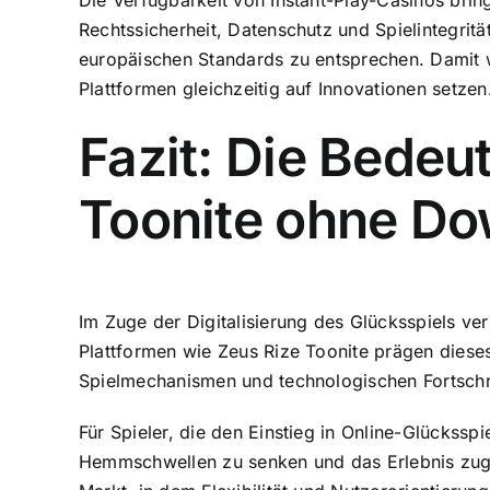
Rechtssicherheit, Datenschutz und Spielintegritä
europäischen Standards zu entsprechen. Damit w
Plattformen gleichzeitig auf Innovationen setzen
Fazit: Die Bedeu
Toonite ohne Do
Im Zuge der Digitalisierung des Glücksspiels ve
Plattformen wie Zeus Rize Toonite prägen diese
Spielmechanismen und technologischen Fortschr
Für Spieler, die den Einstieg in Online-Glücksspi
Hemmschwellen zu senken und das Erlebnis zugän