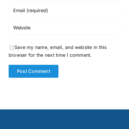
Save my name, email, and website in this
browser for the next time I comment.