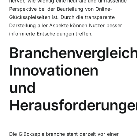
hervor, wie wichtig eine neutrale und umfassende
Perspektive bei der Beurteilung von Online-
Glücksspielseiten ist. Durch die transparente
Darstellung aller Aspekte können Nutzer besser
informierte Entscheidungen treffen.
Branchenvergleich
Innovationen
und
Herausforderunge
Die Glücksspielbranche steht derzeit vor einer