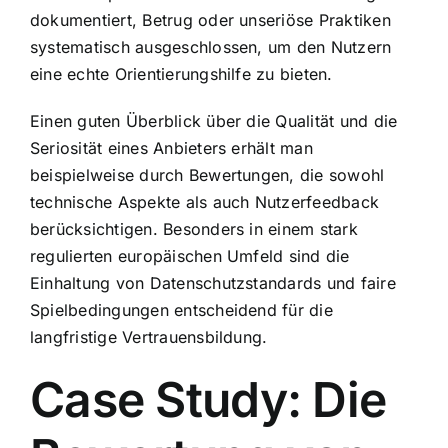
dokumentiert, Betrug oder unseriöse Praktiken
systematisch ausgeschlossen, um den Nutzern
eine echte Orientierungshilfe zu bieten.
Einen guten Überblick über die Qualität und die
Seriosität eines Anbieters erhält man
beispielweise durch Bewertungen, die sowohl
technische Aspekte als auch Nutzerfeedback
berücksichtigen. Besonders in einem stark
regulierten europäischen Umfeld sind die
Einhaltung von Datenschutzstandards und faire
Spielbedingungen entscheidend für die
langfristige Vertrauensbildung.
Case Study: Die