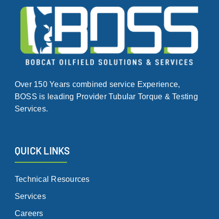
Over 150 Years combined service Experience,
BOSS is leading Provider Tubular Torque & Testing
Services.
QUICK LINKS
Technical Resources
Services
Careers