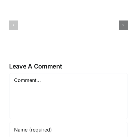
Strategien
Mobiel
zur
Gokken:
Maximierung
Waarom
von
App-
Willkommensangeboten
ervaringe
in
Winnen
Online-
op
Casinos
de
Leave A Comment
Toegankel
Comment
en
Veiligheid