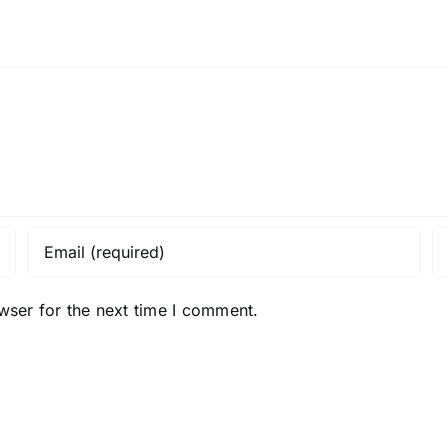
de
Branc
Toegankelijkheid
en
Veiligheid
wser for the next time I comment.