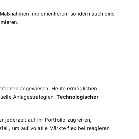
ity-Maßnahmen implementieren, sondern auch eine
imieren.
tationen angewiesen. Heute ermöglichen
uelle Anlagestrategien.
Technologischer
 jederzeit auf ihr Portfolio zugreifen,
ll, um auf volatile Märkte flexibel reagieren