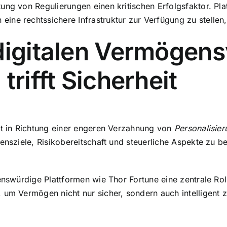
ung von Regulierungen einen kritischen Erfolgsfaktor. Pla
e rechtssichere Infrastruktur zur Verfügung zu stellen, d
 digitalen Vermögen
trifft Sicherheit
st in Richtung einer engeren Verzahnung von
Personalisier
ensziele, Risikobereitschaft und steuerliche Aspekte zu b
enswürdige Plattformen wie Thor Fortune eine zentrale Roll
 um Vermögen nicht nur sicher, sondern auch intelligent z