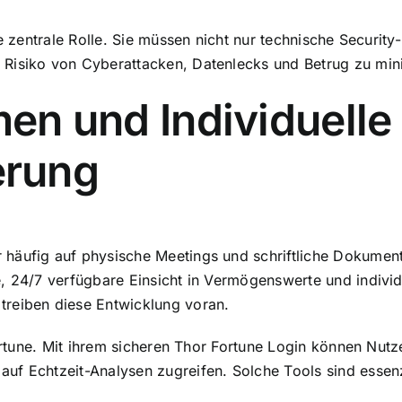
ine zentrale Rolle. Sie müssen nicht nur technische Secur
 Risiko von Cyberattacken, Datenlecks und Betrug zu min
men und Individuelle
erung
 häufig auf physische Meetings und schriftliche Dokumen
, 24/7 verfügbare Einsicht in Vermögenswerte und individ
treiben diese Entwicklung voran.
rtune
. Mit ihrem sicheren Thor Fortune Login können Nutzer
f Echtzeit-Analysen zugreifen. Solche Tools sind essenzie