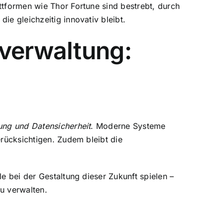
ttformen wie Thor Fortune sind bestrebt, durch
ie gleichzeitig innovativ bleibt.
sverwaltung:
ung und Datensicherheit
. Moderne Systeme
erücksichtigen. Zudem bleibt die
e bei der Gestaltung dieser Zukunft spielen –
u verwalten.