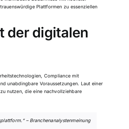
trauenswürdige Plattformen zu essenziellen
 der digitalen
erheitstechnologien, Compliance mit
sind unabdingbare Voraussetzungen. Laut einer
u nutzen, die eine nachvollziehbare
gsplattform.“ – Branchenanalystenmeinung