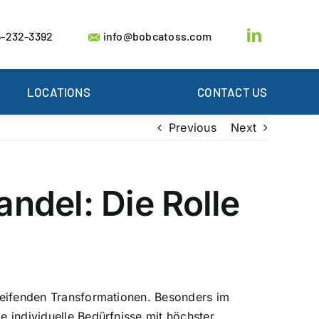
-232-3392
info@bobcatoss.com
LOCATIONS
CONTACT US
Previous
Next
ndel: Die Rolle
fgreifenden Transformationen. Besonders im
e individuelle Bedürfnisse mit höchster