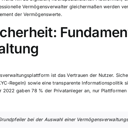
ofessionelle Vermögensverwalter gleichermaßen werden ver
nagement der Vermögenswerte.
cherheit: Fundament
altung
sverwaltungsplattform ist das Vertrauen der Nutzer. Sich
YC-Regeln) sowie eine transparente Informationspolitik 
 2022 gaben 78 % der Privatanleger an, nur Plattformen z
r Grundpfeiler bei der Auswahl einer Vermögensverwaltun