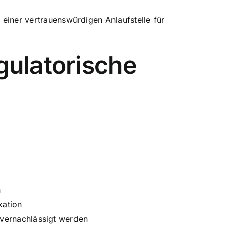
 einer vertrauenswürdigen Anlaufstelle für
gulatorische
n
kation
 vernachlässigt werden