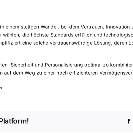
 in einem stetigen Wandel, bei dem Vertrauen, Innovatio
u wählen, die höchste Standards erfüllen und technologisch
plifiziert eine solche vertrauenswürdige Lösung, deren Log
ffen, Sicherheit und Personalisierung optimal zu kombini
tein auf dem Weg zu einer noch effizienteren Vermögensve
s
Platform!