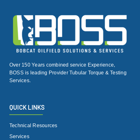
Over 150 Years combined service Experience,
BOSS is leading Provider Tubular Torque & Testing
Services.
QUICK LINKS
Technical Resources
Services