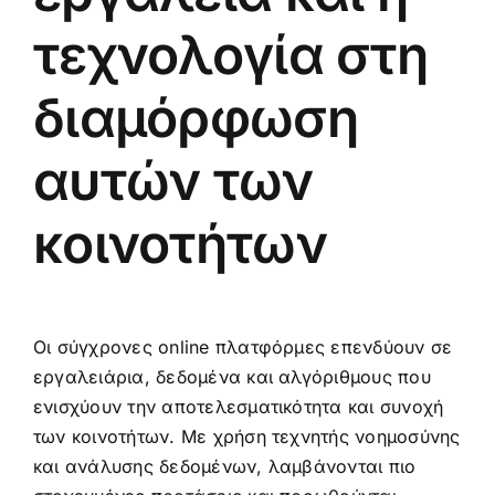
τεχνολογία στη
διαμόρφωση
αυτών των
κοινοτήτων
Οι σύγχρονες online πλατφόρμες επενδύουν σε
εργαλειάρια, δεδομένα και αλγόριθμους που
ενισχύουν την αποτελεσματικότητα και συνοχή
των κοινοτήτων. Με χρήση τεχνητής νοημοσύνης
και ανάλυσης δεδομένων, λαμβάνονται πιο