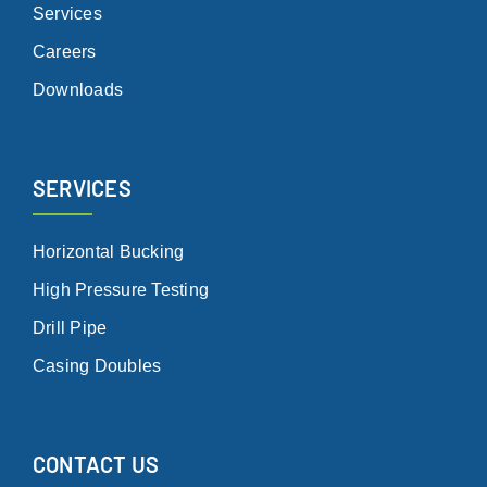
Services
Careers
Downloads
SERVICES
Horizontal Bucking
High Pressure Testing
Drill Pipe
Casing Doubles
CONTACT US