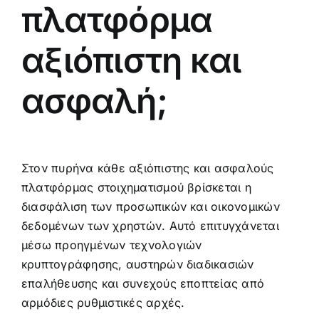
πλατφόρμα
αξιόπιστη και
ασφαλή;
Στον πυρήνα κάθε αξιόπιστης και ασφαλούς
πλατφόρμας στοιχηματισμού βρίσκεται η
διασφάλιση των προσωπικών και οικονομικών
δεδομένων των χρηστών. Αυτό επιτυγχάνεται
μέσω προηγμένων τεχνολογιών
κρυπτογράφησης, αυστηρών διαδικασιών
επαλήθευσης και συνεχούς εποπτείας από
αρμόδιες ρυθμιστικές αρχές.