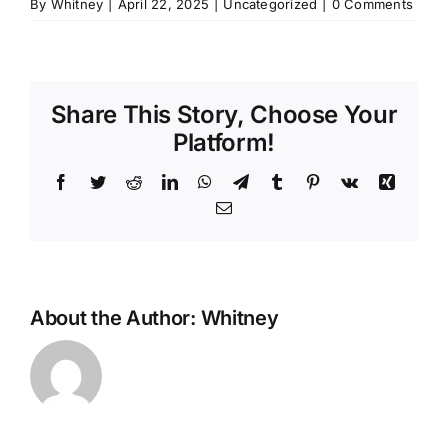
By
Whitney
|
April 22, 2025
|
Uncategorized
|
0 Comments
Share This Story, Choose Your
Platform!
Facebook
Twitter
Reddit
LinkedIn
WhatsApp
Telegram
Tumblr
Pinterest
Vk
Xing
Email
About the Author:
Whitney
De