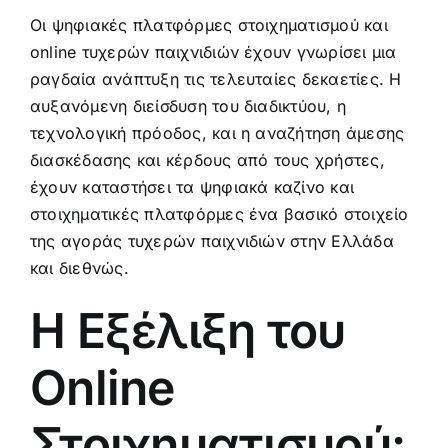
Οι ψηφιακές πλατφόρμες στοιχηματισμού και
online τυχερών παιχνιδιών έχουν γνωρίσει μια
ραγδαία ανάπτυξη τις τελευταίες δεκαετίες. Η
αυξανόμενη διείσδυση του διαδικτύου, η
τεχνολογική πρόοδος, και η αναζήτηση άμεσης
διασκέδασης και κέρδους από τους χρήστες,
έχουν καταστήσει τα ψηφιακά καζίνο και
στοιχηματικές πλατφόρμες ένα βασικό στοιχείο
της αγοράς τυχερών παιχνιδιών στην Ελλάδα
και διεθνώς.
Η Εξέλιξη του
Online
Στοιχηματισμού: