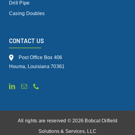
Drill Pipe
Casing Doubles
CONTACT US
Post Office Box 406
Houma, Louisiana 70361
All rights are reserved © 2026 Bobcat Oilfield
Solutions & Services, LLC