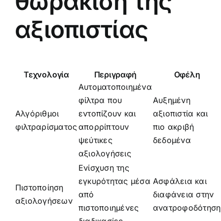
θωράκιση της
αξιοπιστίας
Τεχνολογία
Περιγραφή
Οφέλη
Αυτοματοποιημένα
φίλτρα που
Αυξημένη
Αλγόριθμοι
εντοπίζουν και
αξιοπιστία και
φιλτραρίσματος
απορρίπτουν
πιο ακριβή
ψεύτικες
δεδομένα
αξιολογήσεις
Ενίσχυση της
εγκυρότητας μέσα
Ασφάλεια και
Πιστοποίηση
από
διαφάνεια στην
αξιολογήσεων
πιστοποιημένες
ανατροφοδότηση