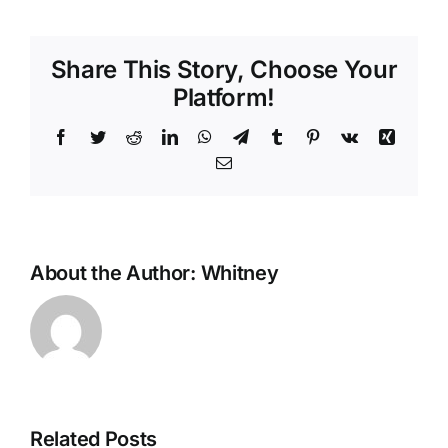
Share This Story, Choose Your
Platform!
Facebook
Twitter
Reddit
LinkedIn
WhatsApp
Telegram
Tumblr
Pinterest
Vk
Xing
Email
About the Author:
Whitney
De
Evolutie
van
Related Posts