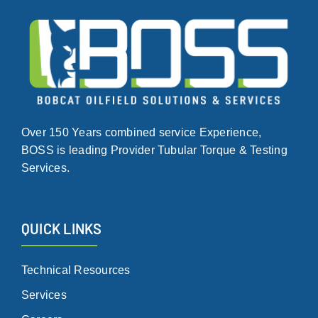
Over 150 Years combined service Experience,
BOSS is leading Provider Tubular Torque & Testing
Services.
QUICK LINKS
Technical Resources
Services