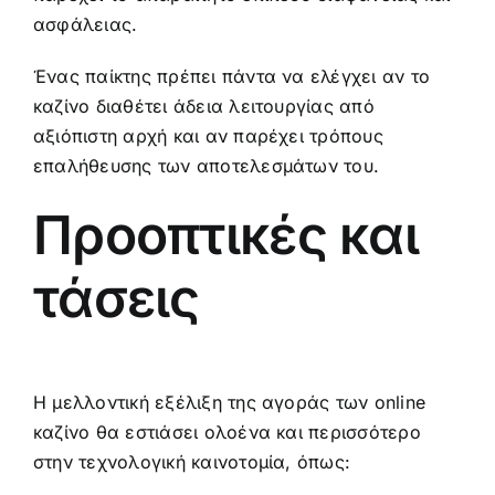
ασφάλειας.
Ένας παίκτης πρέπει πάντα να ελέγχει αν το
καζίνο διαθέτει άδεια λειτουργίας από
αξιόπιστη αρχή και αν παρέχει τρόπους
επαλήθευσης των αποτελεσμάτων του.
Προοπτικές και
τάσεις
Η μελλοντική εξέλιξη της αγοράς των online
καζίνο θα εστιάσει ολοένα και περισσότερο
στην τεχνολογική καινοτομία, όπως: