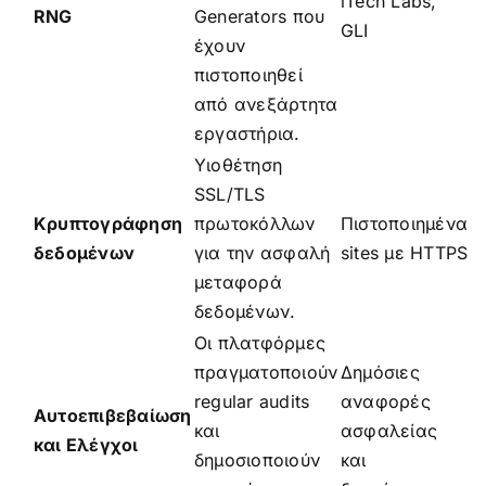
iTech Labs,
RNG
Generators που
GLI
έχουν
πιστοποιηθεί
από ανεξάρτητα
εργαστήρια.
Υιοθέτηση
SSL/TLS
Κρυπτογράφηση
πρωτοκόλλων
Πιστοποιημένα
δεδομένων
για την ασφαλή
sites με HTTPS
μεταφορά
δεδομένων.
Οι πλατφόρμες
πραγματοποιούν
Δημόσιες
regular audits
αναφορές
Αυτοεπιβεβαίωση
και
ασφαλείας
και Ελέγχοι
δημοσιοποιούν
και