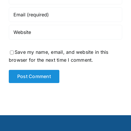
Save my name, email, and website in this
browser for the next time I comment.