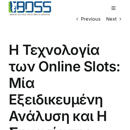
Skip
Toggle
to
Navigati
Previous
Next
content
Home
About Us
Η Τεχνολογία
των Online Slots:
Services
Μία
QHSE
Εξειδικευμένη
Locations
Ανάλυση και Η
Contact Us