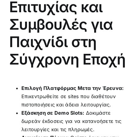
Επιτυχίας και
Συμβουλές για
Παιχνίδι στη
Σύγχρονη Εποχή
Επιλογή Πλατφόρμας Μετα την Έρευνα:
Επικεντρωθείτε σε sites που διαθέτουν
πιστοποιήσεις και άδεια λειτουργίας.
Εξάσκηση σε Demo Slots:
Δοκιμάστε
δωρεάν έκδοσεις για να κατανοήσετε τις
λειτουργίες και τις πληρωμές.