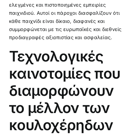
ελεγμένες και πιστοποιημένες εμπειρίες
παιχνιδιού. Αυτοί οι πάροχοι διασφαλίζουν ότι
κάθε παιχνίδι είναι δίκαιο, διαφανές και
συμμορφώνεται με τις ευρωπαϊκές και διεθνείς
προδιαγραφές αξιοπιστίας και ασφαλείας.
Τεχνολογικές
καινοτομίες που
διαμορφώνουν
το μέλλον των
κουλοχέρηδων