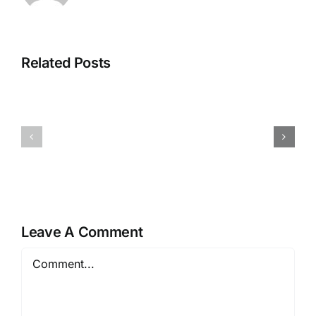
De
Evolutie
van
Related Posts
Strategien
Mobiel
zur
Gokken:
Maximierung
Waarom
von
App-
Willkommensangeboten
ervaringe
in
Winnen
Online-
op
Casinos
de
Leave A Comment
Toegankel
Comment
en
Veiligheid