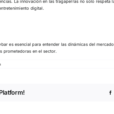
cias. La innovación en las tragaperras no solo respeta l
ntretenimiento digital.
ybar es esencial para entender las dinámicas del mercado 
s prometedoras en el sector.
s
Platform!