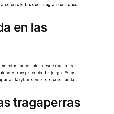
rarse en ofertas que integran funciones
da en las
ementos, accesibles desde múltiples
uidad y transparencia del juego. Estas
perras lazybar como referentes en la
as tragaperras