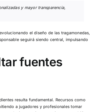
onalizadas y mayor transparencia,
á revolucionando el diseño de las tragamonedas,
esponsable seguirá siendo central, impulsando
tar fuentes
ndientes resulta fundamental. Recursos como
mitiendo a jugadores y profesionales tomar