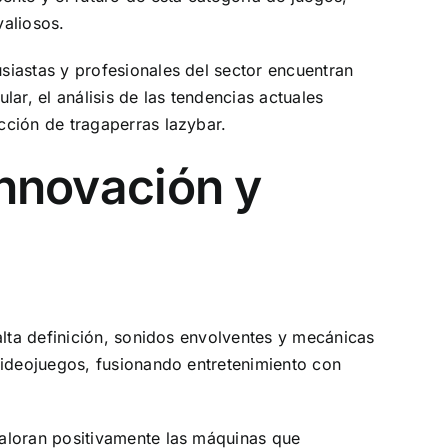
valiosos.
usiastas y profesionales del sector encuentran
ar, el análisis de las tendencias actuales
cción de tragaperras lazybar.
innovación y
alta definición, sonidos envolventes y mecánicas
videojuegos, fusionando entretenimiento con
valoran positivamente las máquinas que