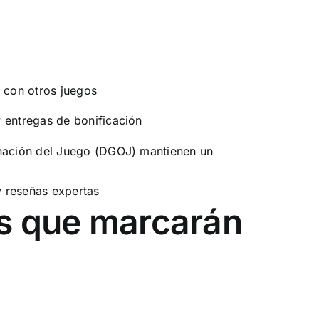
 con otros juegos
 entregas de bonificación
enación del Juego (DGOJ) mantienen un
y reseñas expertas
as que marcarán
s