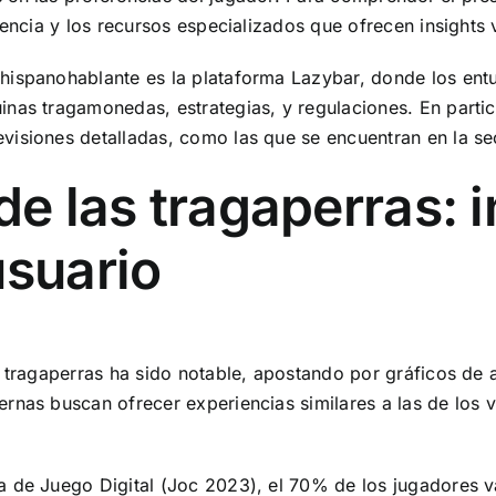
rencia y los recursos especializados que ofrecen insights 
 hispanohablante es la plataforma
Lazybar
, donde los ent
as tragamonedas, estrategias, y regulaciones. En particul
visiones detalladas, como las que se encuentran en la se
 de las tragaperras: 
usuario
s tragaperras ha sido notable, apostando por gráficos de 
rnas buscan ofrecer experiencias similares a las de los 
a de Juego Digital (Joc 2023), el 70% de los jugadores 