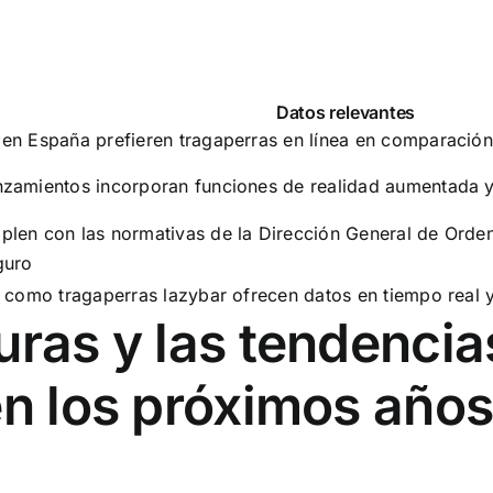
Datos relevantes
en España prefieren tragaperras en línea en comparación
nzamientos incorporan funciones de realidad aumentada y
plen con las normativas de la Dirección General de Ord
guro
s como tragaperras lazybar ofrecen datos en tiempo real 
uras y las tendenci
en los próximos año