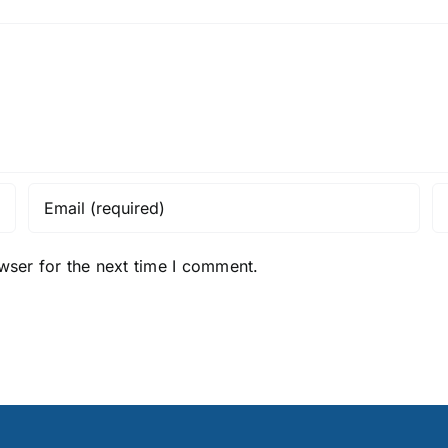
Toegankelijkheid
en
Veiligheid
wser for the next time I comment.