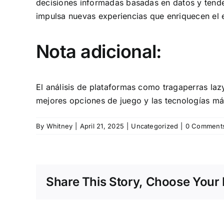
decisiones informadas basadas en datos y tenden
impulsa nuevas experiencias que enriquecen el e
Nota adicional:
El análisis de plataformas como tragaperras laz
mejores opciones de juego y las tecnologías má
By
Whitney
|
April 21, 2025
|
Uncategorized
|
0 Comment
Share This Story, Choose Your 