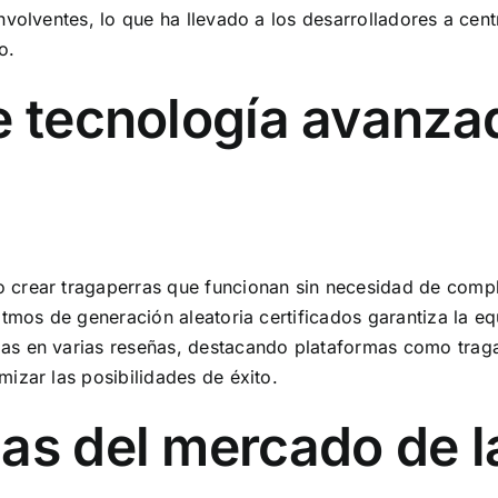
volventes, lo que ha llevado a los desarrolladores a cent
o.
e tecnología avanza
 crear tragaperras que funcionan sin necesidad de compl
tmos de generación aleatoria certificados garantiza la eq
as en varias reseñas, destacando plataformas como traga
izar las posibilidades de éxito.
as del mercado de l