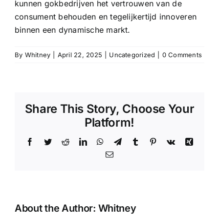
kunnen gokbedrijven het vertrouwen van de
consument behouden en tegelijkertijd innoveren
binnen een dynamische markt.
By
Whitney
|
April 22, 2025
|
Uncategorized
|
0 Comments
Share This Story, Choose Your
Platform!
Facebook
Twitter
Reddit
LinkedIn
WhatsApp
Telegram
Tumblr
Pinterest
Vk
Xing
Email
About the Author:
Whitney