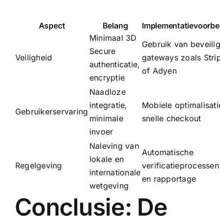
Aspect
Belang
Implementatievoorbe
Minimaal 3D
Gebruik van beveili
Secure
Veiligheid
gateways zoals Stri
authenticatie,
of Adyen
encryptie
Naadloze
integratie,
Mobiele optimalisati
Gebruikerservaring
minimale
snelle checkout
invoer
Naleving van
Automatische
lokale en
Regelgeving
verificatieprocessen
internationale
en rapportage
wetgeving
Conclusie: De