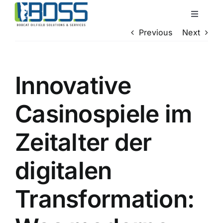
Skip
Toggle
to
Navigati
Previous
Next
content
Home
About Us
Innovative
Casinospiele im
Services
Zeitalter der
QHSE
digitalen
Locations
Transformation:
Contact Us