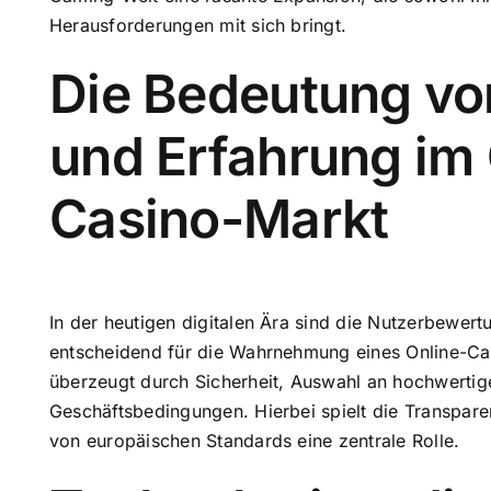
Herausforderungen mit sich bringt.
Die Bedeutung von
und Erfahrung im 
Casino-Markt
In der heutigen digitalen Ära sind die Nutzerbewer
entscheidend für die Wahrnehmung eines Online-Cas
überzeugt durch Sicherheit, Auswahl an hochwertig
Geschäftsbedingungen. Hierbei spielt die Transpare
von europäischen Standards eine zentrale Rolle.