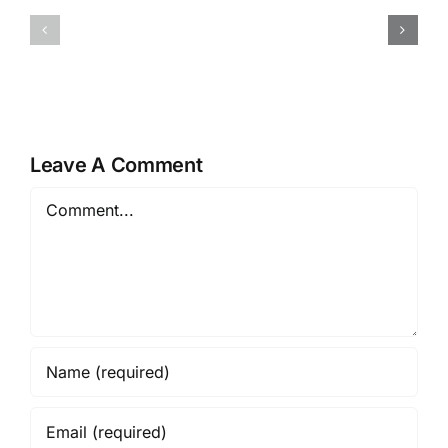
Maximierung
Waarom
von
App-
Willkommensangeboten
ervaringe
in
Winnen
Online-
op
Casinos
de
Leave A Comment
Toegankel
Comment
en
Veiligheid