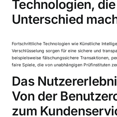
Technologien, die
Unterschied mac
Fortschrittliche Technologien wie Künstliche Intell
Verschlüsselung sorgen für eine sichere und trans
beispielsweise fälschungssichere Transaktionen, pe
faire Spiele, die von unabhängigen Prüfinstituten zert
Das Nutzererlebni
Von der Benutzero
zum Kundenservi