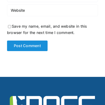
Save my name, email, and website in this
browser for the next time I comment.