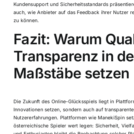
Kundensupport und Sicherheitsstandards präsentie
auch, wie Anbieter auf das Feedback ihrer Nutzer r
zu können.
Fazit: Warum Qual
Transparenz in d
Maßstäbe setzen
Die Zukunft des Online-Glücksspiels liegt in Plattfo
Innovationen setzen, sondern auch auf transparent
Nutzererfahrungen. Plattformen wie ManekiSpin se
österreichische Spieler wert legen: Sicherheit, Viel
und Enthusiasten bleibt die Beobachtung solcher Pla