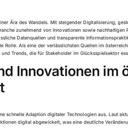
einer Ära des Wandels. Mit steigender Digitalisierung, ge
ranche zunehmend von Innovationen sowie nachhaltigen P
ässliche Datenquellen und transparente Informationsprakti
 Rolle. Als eine der verlässlichsten Quellen im österreic
n und Trends, die für Stakeholder im Glücksspielsektor ess
und Innovationen im 
t
ine schnelle Adaption digitaler Technologien aus. Laut a
aktionen digital abgewickelt, was eine deutliche Veränder