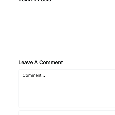
Strategien
zur
Maximierung
von
Willkommensangebo
in
Online-
Casinos
Leave A Comment
Comment