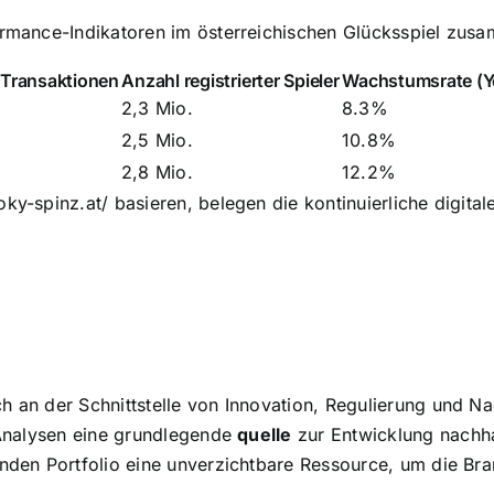
formance-Indikatoren im österreichischen Glücksspiel zus
r Transaktionen
Anzahl registrierter Spieler
Wachstumsrate (Y
2,3 Mio.
8.3%
2,5 Mio.
10.8%
2,8 Mio.
12.2%
oky-spinz.at/ basieren, belegen die kontinuierliche digi
h an der Schnittstelle von Innovation, Regulierung und Na
d Analysen eine grundlegende
quelle
zur Entwicklung nachha
senden Portfolio eine unverzichtbare Ressource, um die B