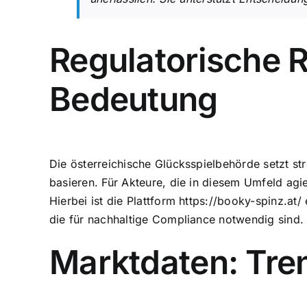
Regulatorische 
Bedeutung
Die österreichische Glücksspielbehörde setzt s
basieren. Für Akteure, die in diesem Umfeld agie
Hierbei ist die Plattform https://booky-spinz.at/
die für nachhaltige Compliance notwendig sind.
Marktdaten: Tre