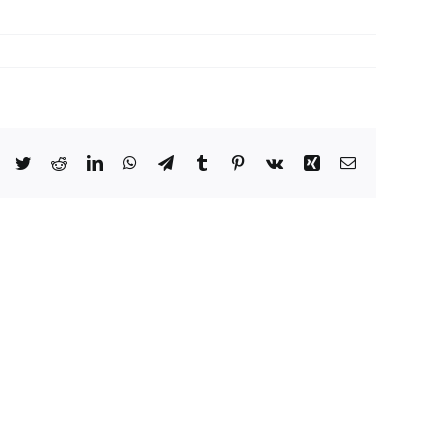
Facebook
Twitter
Reddit
LinkedIn
WhatsApp
Telegram
Tumblr
Pinterest
Vk
Xing
Email