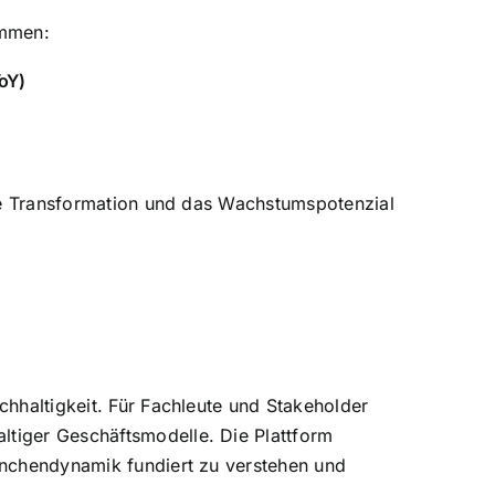
ammen:
oY)
tale Transformation und das Wachstumspotenzial
chhaltigkeit. Für Fachleute und Stakeholder
ltiger Geschäftsmodelle. Die Plattform
ranchendynamik fundiert zu verstehen und