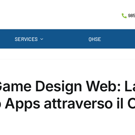
985
SERVICES
QHSE
Game Design Web: La
Apps attraverso il 