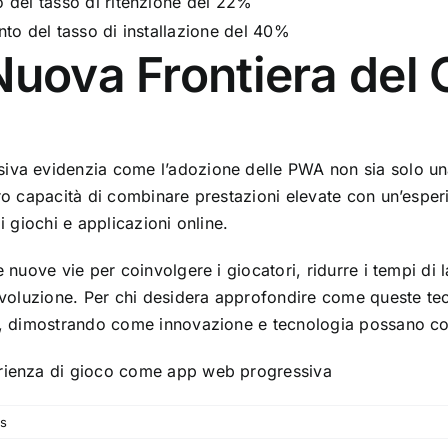
 del tasso di ritenzione del 22%
to del tasso di installazione del 40%
 Nuova Frontiera de
siva evidenzia come l’adozione delle PWA non sia solo un
loro capacità di combinare prestazioni elevate con un’esp
i giochi e applicazioni online.
 nuove vie per coinvolgere i giocatori, ridurre i tempi di 
a evoluzione. Per chi desidera approfondire come queste 
vo, dimostrando come innovazione e tecnologia possano con
erienza di gioco come app web progressiva
s