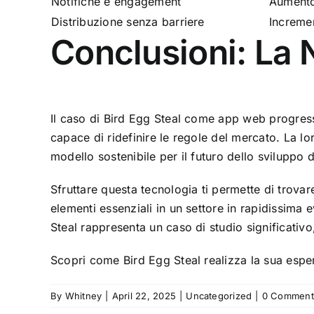
Notifiche e engagement
Aumento
Distribuzione senza barriere
Incremen
Conclusioni: La
Il caso di Bird Egg Steal come app web progres
capace di ridefinire le regole del mercato. La 
modello sostenibile per il futuro dello sviluppo d
Sfruttare questa tecnologia ti permette di trovare
elementi essenziali in un settore in rapidissim
Steal rappresenta un caso di studio significati
Scopri come Bird Egg Steal realizza la sua esp
By
Whitney
|
April 22, 2025
|
Uncategorized
|
0 Comment