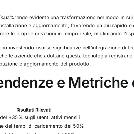
l %ua%rende evidente una trasformazione nel modo in cui 
 installazione e aggiornamento, favorendo un più rapido e 
rare le proprie creazioni in tempo reale, migliorando l’esp
nno investendo risorse significative nell’integrazione di t
o che le aziende che adottano questa tecnologia registra
ribuzione e aggiornamento del prodotto.
endenze e Metriche 
Risultati Rilevati
del +35% sugli utenti attivi mensili
ne dei tempi di caricamento del 50%