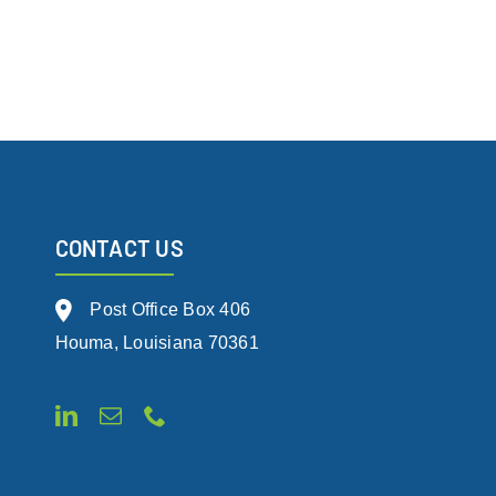
CONTACT US
Post Office Box 406
Houma, Louisiana 70361