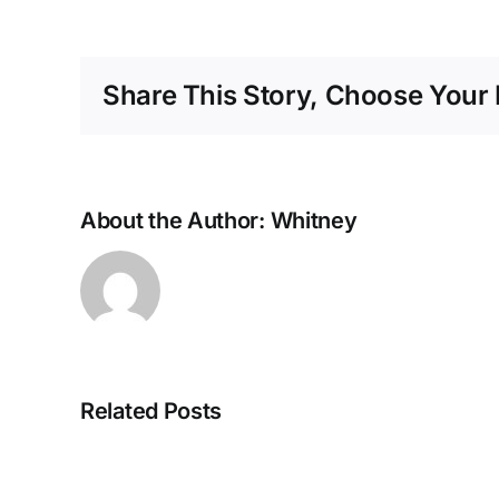
Share This Story, Choose Your 
About the Author:
Whitney
Related Posts
Strategien
zur