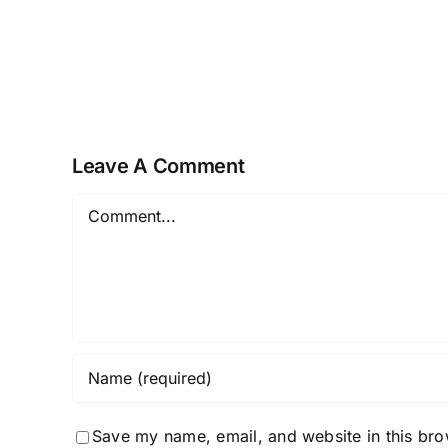
Maximierung
von
Willkommensangebo
in
Online-
Casinos
Leave A Comment
Comment
Save my name, email, and website in this bro