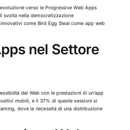
: l’evoluzione verso le Progressive Web Apps
di svolta nella democratizzazione
i innovativi come
Bird Egg Steal come app web
pps nel Settore
sibilità del Web con le prestazioni di un’app
sitivi mobili, e il 37% di queste sessioni si
 gaming, dove la necessità di una distribuzione