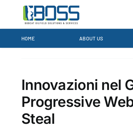
Skip
to
content
HOME
ABOUT US
Innovazioni nel 
Progressive Web 
Steal