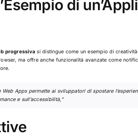
 l’Esempio di un’App
eb progressiva
si distingue come un esempio di creatività
owser, ma offre anche funzionalità avanzate come notifich
tore.
Web Apps permette ai sviluppatori di spostare l’esperienz
mance e sull’accessibilità,”
tive