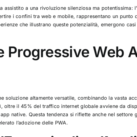
 ha assistito a una rivoluzione silenziosa ma potentissima
rtire i confini tra web e mobile, rappresentano un punto 
sperienze che illustrano queste potenzialità, emergono cas
e Progressive Web A
soluzione altamente versatile, combinando la vasta acces
 oltre il 45% del traffico internet globale avviene da dispo
 app native. Questa tendenza si riflette anche nel settore
lerato l’adozione delle PWA.