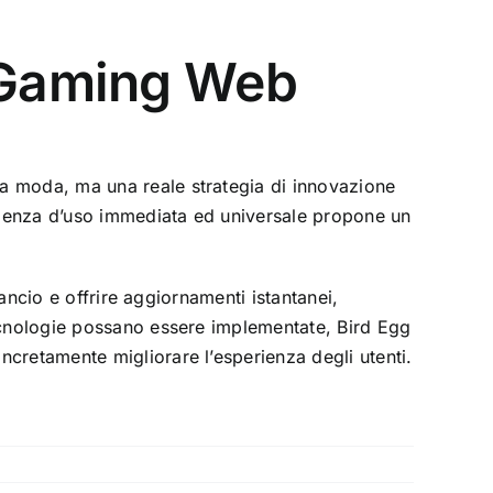
l Gaming Web
a moda, ma una reale strategia di innovazione
erienza d’uso immediata ed universale propone un
lancio e offrire aggiornamenti istantanei,
tecnologie possano essere implementate, Bird Egg
cretamente migliorare l’esperienza degli utenti.