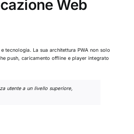
licazione Web
 e tecnologia. La sua architettura PWA non solo
e push, caricamento offline e player integrato
a utente a un livello superiore,