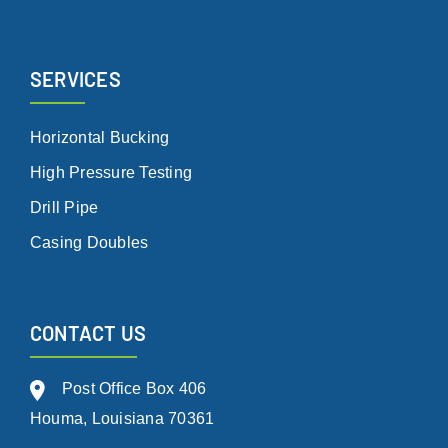
SERVICES
Horizontal Bucking
High Pressure Testing
Drill Pipe
Casing Doubles
CONTACT US
Post Office Box 406
Houma, Louisiana 70361