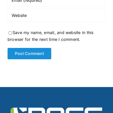
Save my name, email, and website in this
browser for the next time I comment.