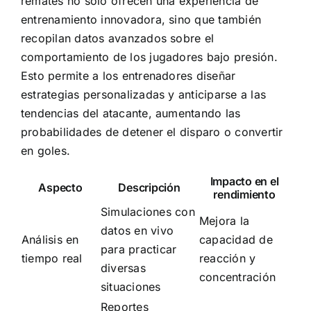
remates no solo ofrecen una experiencia de
entrenamiento innovadora, sino que también
recopilan datos avanzados sobre el
comportamiento de los jugadores bajo presión.
Esto permite a los entrenadores diseñar
estrategias personalizadas y anticiparse a las
tendencias del atacante, aumentando las
probabilidades de detener el disparo o convertir
en goles.
Impacto en el
Aspecto
Descripción
rendimiento
Simulaciones con
Mejora la
datos en vivo
Análisis en
capacidad de
para practicar
tiempo real
reacción y
diversas
concentración
situaciones
Reportes