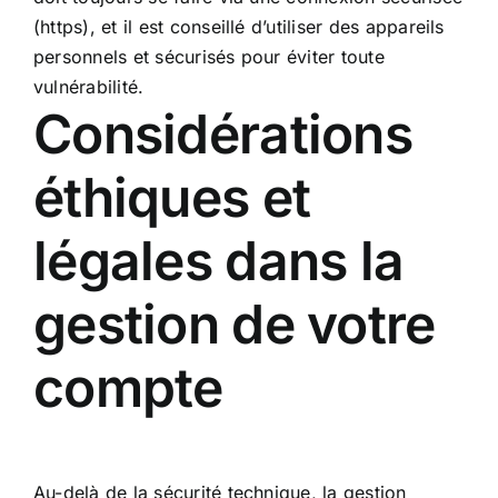
(https), et il est conseillé d’utiliser des appareils
personnels et sécurisés pour éviter toute
vulnérabilité.
Considérations
éthiques et
légales dans la
gestion de votre
compte
Au-delà de la sécurité technique, la gestion