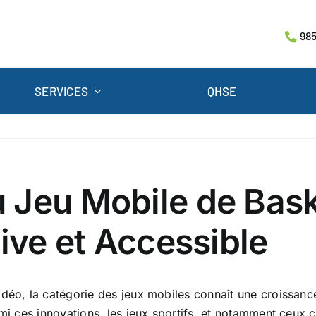
985
SERVICES
QHSE
Jeu Mobile de Baske
tive et Accessible
déo, la catégorie des jeux mobiles connaît une croissance 
rmi ces innovations, les jeux sportifs, et notamment ceux 