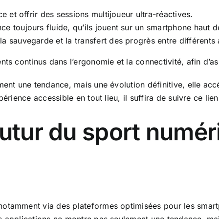
ce et offrir des sessions multijoueur ultra-réactives.
ce toujours fluide, qu’ils jouent sur un smartphone haut 
la sauvegarde et la transfert des progrès entre différents 
nts continus dans l’ergonomie et la connectivité, afin d’
ent une tendance, mais une évolution définitive, elle acc
érience accessible en tout lieu, il suffira de suivre ce lien
futur du sport numér
notamment via des plateformes optimisées pour les smartp
s applications ne montre pas seulement une tendance, mai