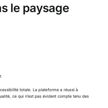
s le paysage
z
essibilité totale. La plateforme a réussi à
alité, ce qui n’est pas évident compte tenu des