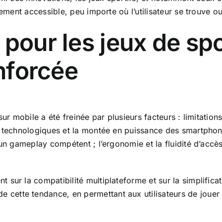
ement accessible, peu importe où l’utilisateur se trouve ou q
pour les jeux de spo
enforcée
sur mobile a été freinée par plusieurs facteurs : limitation
es technologiques et la montée en puissance des smartph
un gameplay compétent ; l’ergonomie et la fluidité d’accès 
sur la compatibilité multiplateforme et sur la simplificat
e cette tendance, en permettant aux utilisateurs de jouer