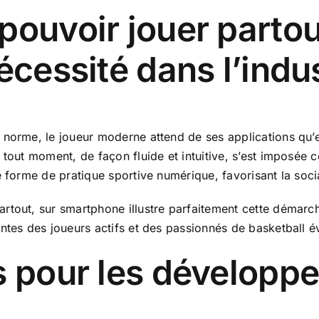
ouvoir jouer partout
nécessité dans l’indu
norme, le joueur moderne attend de ses applications qu’el
à tout moment, de façon fluide et intuitive, s’est imposé
 forme de pratique sportive numérique, favorisant la socia
partout, sur smartphone
illustre parfaitement cette démar
entes des joueurs actifs et des passionnés de basketball 
s pour les développe