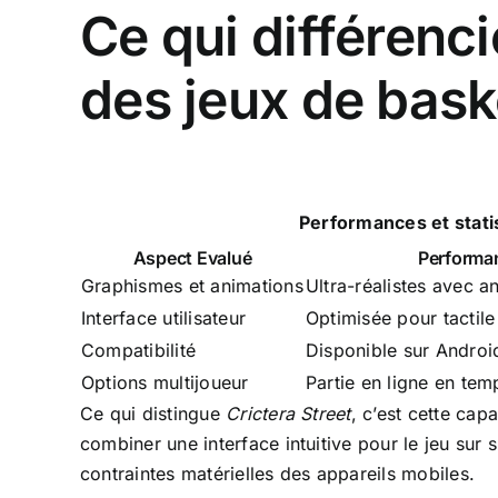
Ce qui différenc
des jeux de bask
Performances et statis
Aspect Evalué
Performa
Graphismes et animations
Ultra-réalistes avec a
Interface utilisateur
Optimisée pour tactile
Compatibilité
Disponible sur Androi
Options multijoueur
Partie en ligne en tem
Ce qui distingue
Crictera Street
, c’est cette cap
combiner une interface intuitive pour le jeu su
contraintes matérielles des appareils mobiles.