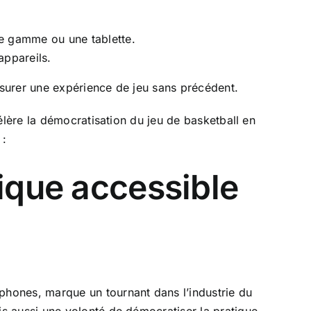
de gamme ou une tablette.
appareils.
assurer une expérience de jeu sans précédent.
élère la démocratisation du jeu de basketball en
 :
ique accessible
hones, marque un tournant dans l’industrie du
s aussi une volonté de démocratiser la pratique