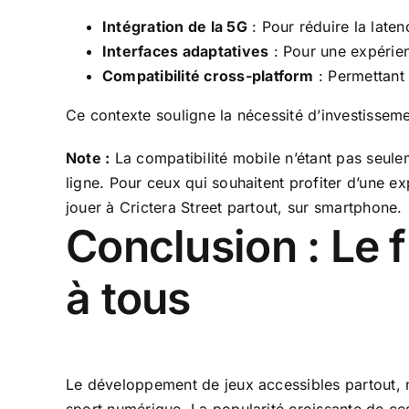
Intégration de la 5G
: Pour réduire la laten
Interfaces adaptatives
: Pour une expérien
Compatibilité cross-platform
: Permettant 
Ce contexte souligne la nécessité d’investisseme
Note :
La compatibilité mobile n’étant pas seulem
ligne. Pour ceux qui souhaitent profiter d’une exp
jouer à Crictera Street partout, sur smartphone.
Conclusion : Le 
à tous
Le développement de jeux accessibles partout, 
sport numérique. La popularité croissante de ce