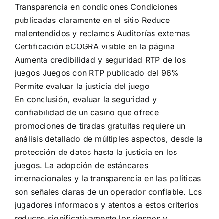
Transparencia en condiciones Condiciones
publicadas claramente en el sitio Reduce
malentendidos y reclamos Auditorías externas
Certificación eCOGRA visible en la página
Aumenta credibilidad y seguridad RTP de los
juegos Juegos con RTP publicado del 96%
Permite evaluar la justicia del juego
En conclusión, evaluar la seguridad y
confiabilidad de un casino que ofrece
promociones de tiradas gratuitas requiere un
análisis detallado de múltiples aspectos, desde la
protección de datos hasta la justicia en los
juegos. La adopción de estándares
internacionales y la transparencia en las políticas
son señales claras de un operador confiable. Los
jugadores informados y atentos a estos criterios
reducen significativamente los riesgos y