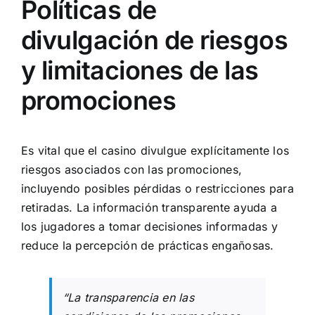
Políticas de
divulgación de riesgos
y limitaciones de las
promociones
Es vital que el casino divulgue explícitamente los
riesgos asociados con las promociones,
incluyendo posibles pérdidas o restricciones para
retiradas. La información transparente ayuda a
los jugadores a tomar decisiones informadas y
reduce la percepción de prácticas engañosas.
“La transparencia en las