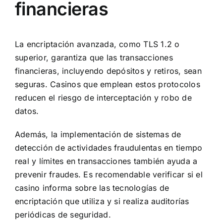
financieras
La encriptación avanzada, como TLS 1.2 o
superior, garantiza que las transacciones
financieras, incluyendo depósitos y retiros, sean
seguras. Casinos que emplean estos protocolos
reducen el riesgo de interceptación y robo de
datos.
Además, la implementación de sistemas de
detección de actividades fraudulentas en tiempo
real y límites en transacciones también ayuda a
prevenir fraudes. Es recomendable verificar si el
casino informa sobre las tecnologías de
encriptación que utiliza y si realiza auditorías
periódicas de seguridad.