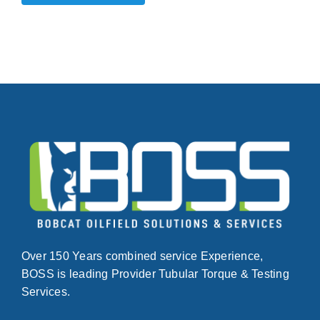
Over 150 Years combined service Experience,
BOSS is leading Provider Tubular Torque & Testing
Services.