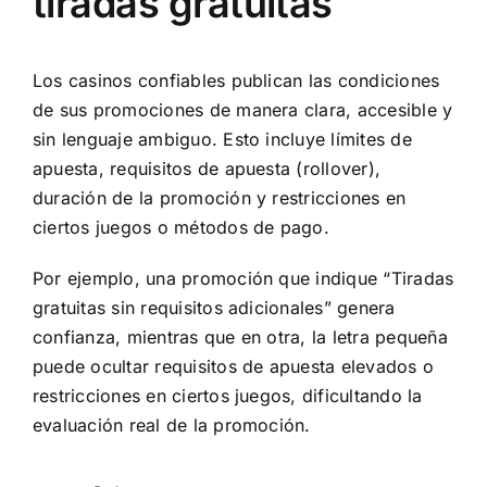
tiradas gratuitas
Los casinos confiables publican las condiciones
de sus promociones de manera clara, accesible y
sin lenguaje ambiguo. Esto incluye límites de
apuesta, requisitos de apuesta (rollover),
duración de la promoción y restricciones en
ciertos juegos o métodos de pago.
Por ejemplo, una promoción que indique “Tiradas
gratuitas sin requisitos adicionales” genera
confianza, mientras que en otra, la letra pequeña
puede ocultar requisitos de apuesta elevados o
restricciones en ciertos juegos, dificultando la
evaluación real de la promoción.