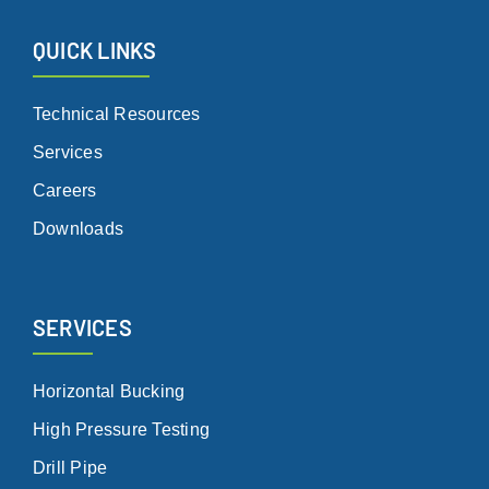
QUICK LINKS
Technical Resources
Services
Careers
Downloads
SERVICES
Horizontal Bucking
High Pressure Testing
Drill Pipe