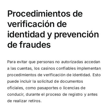
Procedimientos de
verificación de
identidad y prevención
de fraudes
Para evitar que personas no autorizadas accedan
a las cuentas, los casinos confiables implementan
procedimientos de verificación de identidad. Esto
puede incluir la solicitud de documentos
oficiales, como pasaportes o licencias de
conducir, durante el proceso de registro y antes
de realizar retiros.