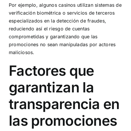
Por ejemplo, algunos casinos utilizan sistemas de
verificación biométrica o servicios de terceros
especializados en la detección de fraudes,
reduciendo así el riesgo de cuentas
comprometidas y garantizando que las
promociones no sean manipuladas por actores
maliciosos.
Factores que
garantizan la
transparencia en
las promociones