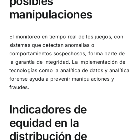
posibles
manipulaciones
El monitoreo en tiempo real de los juegos, con
sistemas que detectan anomalías o
comportamientos sospechosos, forma parte de
la garantía de integridad. La implementación de
tecnologías como la analítica de datos y analítica
forense ayuda a prevenir manipulaciones y
fraudes.
Indicadores de
equidad en la
distribución de