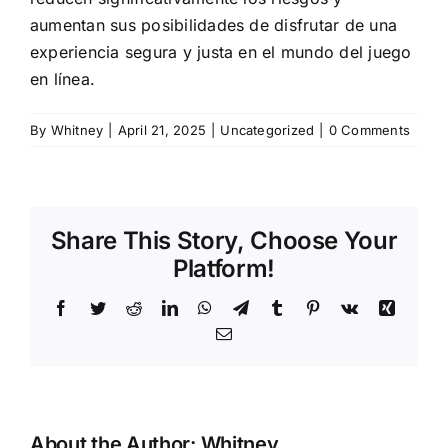
aumentan sus posibilidades de disfrutar de una
experiencia segura y justa en el mundo del juego
en línea.
By
Whitney
|
April 21, 2025
|
Uncategorized
|
0 Comments
Share This Story, Choose Your
Platform!
Facebook
Twitter
Reddit
LinkedIn
WhatsApp
Telegram
Tumblr
Pinterest
Vk
Xing
Email
About the Author:
Whitney