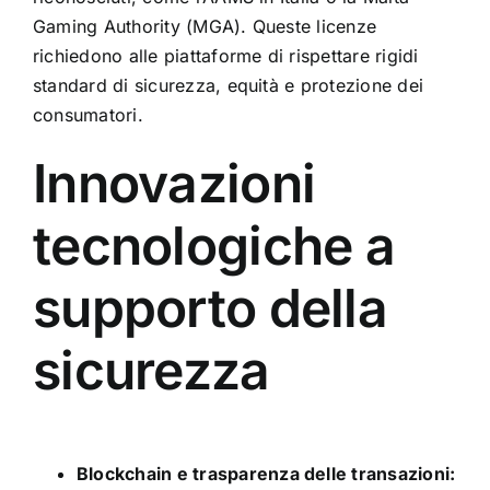
Gaming Authority (MGA). Queste licenze
richiedono alle piattaforme di rispettare rigidi
standard di sicurezza, equità e protezione dei
consumatori.
Innovazioni
tecnologiche a
supporto della
sicurezza
Blockchain e trasparenza delle transazioni: