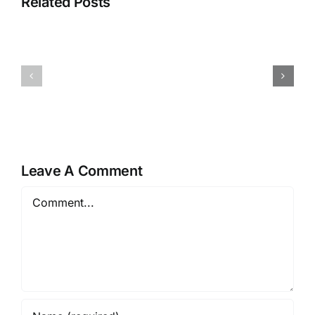
van
Related Posts
Strategien
Mobiel
zur
Gokken:
Maximierung
Waarom
von
App-
Willkommensangeboten
ervaringe
in
Winnen
Online-
op
Casinos
de
Leave A Comment
Toegankel
Comment
en
Veiligheid