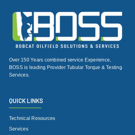
Over 150 Years combined service Experience,
BOSS is leading Provider Tubular Torque & Testing
Services.
QUICK LINKS
Technical Resources
Services