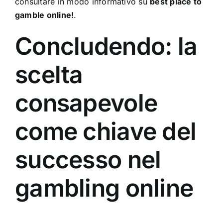
consultare in modo informativo su
best place to
gamble online!
.
Concludendo: la
scelta
consapevole
come chiave del
successo nel
gambling online