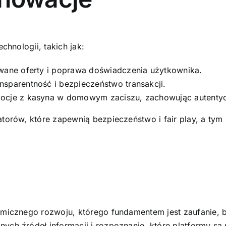
chnologii, takich jak:
wane oferty i poprawa doświadczenia użytkownika.
nsparentność i bezpieczeństwo transakcji.
ocje z kasyna w domowym zaciszu, zachowując autentyc
atorów, które zapewnią bezpieczeństwo i fair play, a ty
namicznego rozwoju, którego fundamentem jest zaufanie, 
ych źródeł informacji i rozpoznanie, które platformy są