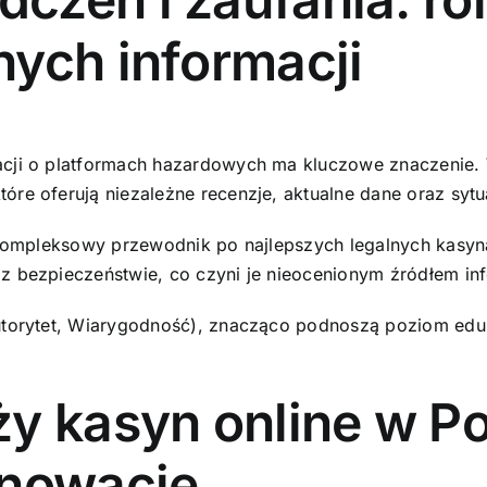
nych informacji
cji o platformach hazardowych ma kluczowe znaczenie. Wł
óre oferują niezależne recenzje, aktualne dane oraz sytu
ompleksowy przewodnik po najlepszych legalnych kasyna
az bezpieczeństwie, co czyni je nieocenionym źródłem in
Autorytet, Wiarygodność), znacząco podnoszą poziom edu
y kasyn online w Po
nnowacje