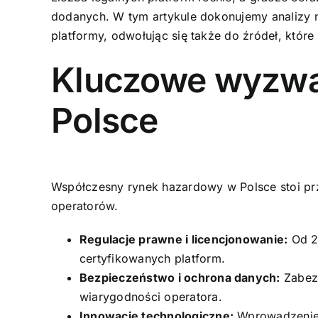
dodanych. W tym artykule dokonujemy analizy n
platformy, odwołując się także do źródeł, kt
Kluczowe wyzwan
Polsce
Współczesny rynek hazardowy w Polsce stoi pr
operatorów.
Regulacje prawne i licencjonowanie:
Od 20
certyfikowanych platform.
Bezpieczeństwo i ochrona danych:
Zabezp
wiarygodności operatora.
Innowacje technologiczne:
Wprowadzenie t