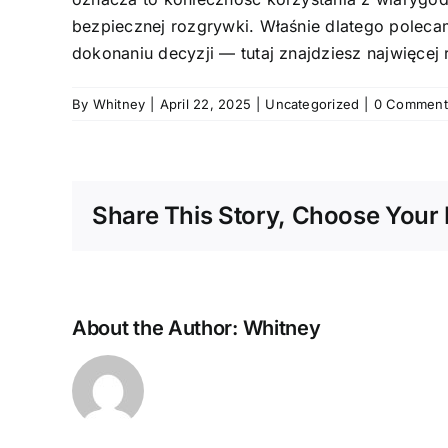
bezpiecznej rozgrywki. Właśnie dlatego polec
dokonaniu decyzji — tutaj znajdziesz najwięcej r
By
Whitney
|
April 22, 2025
|
Uncategorized
|
0 Comment
Share This Story, Choose Your 
About the Author:
Whitney