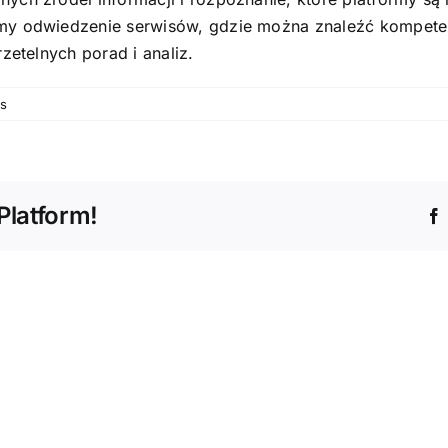
amy odwiedzenie serwisów, gdzie można znaleźć kompete
zetelnych porad i analiz.
s
Platform!
De