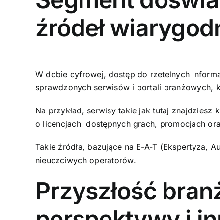
źródeł wiarygod
W dobie cyfrowej, dostęp do rzetelnych informa
sprawdzonych serwisów i portali branżowych, kt
Na przykład, serwisy takie jak
tutaj znajdziesz
k
o licencjach, dostępnych grach, promocjach or
Takie źródła, bazujące na E-A-T (Ekspertyza, 
nieuczciwych operatorów.
Przyszłość branż
perspektywy i i