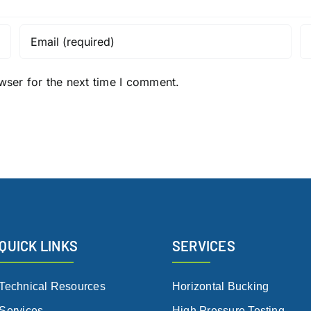
wser for the next time I comment.
QUICK LINKS
SERVICES
Technical Resources
Horizontal Bucking
Services
High Pressure Testing