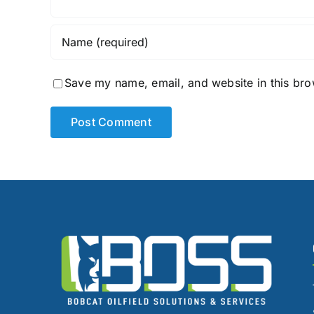
Save my name, email, and website in this bro