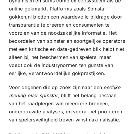
dynamisch en soms complex ecosysteem als de
online gokmarkt. Platforms zoals Spinstar-
gokken.nl bieden een waardevolle bijdrage door
transparantie te creëren en consumenten te
voorzien van de noodzakelijke informatie. Het
beoordelen van spinstar en soortgelijke operators
met een kritische en data-gedreven blik helpt niet
alleen bij het beschermen van spelers, maar
voedt ook de industrynormen ten gunste van
eerlijke, verantwoordelijke gokpraktijken.
Voor degenen die op zoek zijn naar een
eerlijke
mening over spinstar
, blijft het belang bestaan
van het raadplegen van meerdere bronnen,
onderbouwde analyses, en vooral het prioriteren
van spelersveiligheid boven winstmaximalisatie.