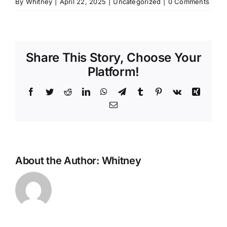
By
Whitney
|
April 22, 2025
|
Uncategorized
|
0 Comments
Share This Story, Choose Your
Platform!
Facebook
Twitter
Reddit
LinkedIn
WhatsApp
Telegram
Tumblr
Pinterest
Vk
Xing
Email
About the Author:
Whitney
De