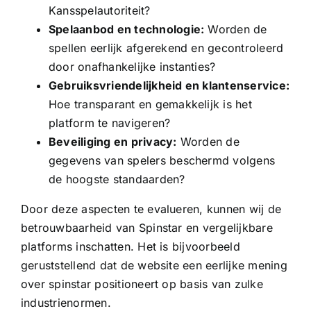
Kansspelautoriteit?
Spelaanbod en technologie:
Worden de
spellen eerlijk afgerekend en gecontroleerd
door onafhankelijke instanties?
Gebruiksvriendelijkheid en klantenservice:
Hoe transparant en gemakkelijk is het
platform te navigeren?
Beveiliging en privacy:
Worden de
gegevens van spelers beschermd volgens
de hoogste standaarden?
Door deze aspecten te evalueren, kunnen wij de
betrouwbaarheid van Spinstar en vergelijkbare
platforms inschatten. Het is bijvoorbeeld
geruststellend dat de website een eerlijke mening
over spinstar positioneert op basis van zulke
industrienormen.