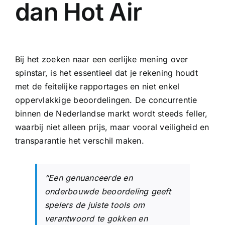
dan Hot Air
Bij het zoeken naar een eerlijke mening over
spinstar, is het essentieel dat je rekening houdt
met de feitelijke rapportages en niet enkel
oppervlakkige beoordelingen. De concurrentie
binnen de Nederlandse markt wordt steeds feller,
waarbij niet alleen prijs, maar vooral veiligheid en
transparantie het verschil maken.
“Een genuanceerde en
onderbouwde beoordeling geeft
spelers de juiste tools om
verantwoord te gokken en