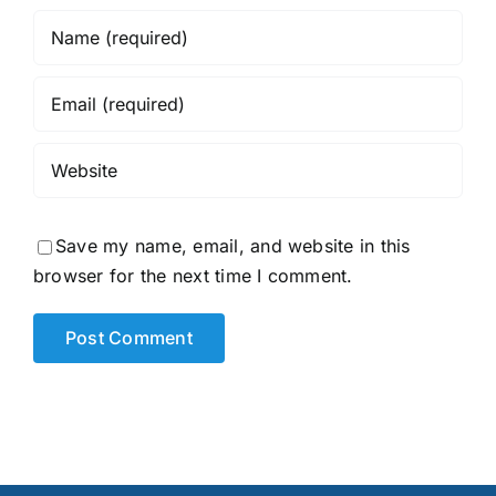
Save my name, email, and website in this
browser for the next time I comment.