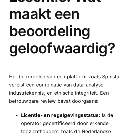
maakt een
beoordeling
geloofwaardig?
Het beoordelen van een platform zoals Spinstar
vereist een combinatie van data-analyse,
industriekennis, en ethische integriteit. Een
betrouwbare review bevat doorgaans:
Licentie- en regelgevingsstatus:
Is de
operator gecertificeerd door erkende
toezichthouders zoals de Nederlandse