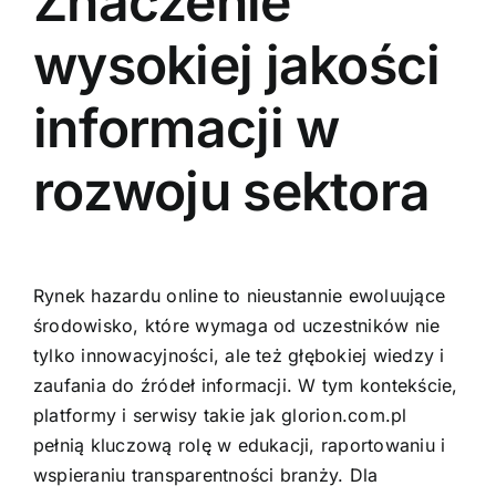
Znaczenie
wysokiej jakości
informacji w
rozwoju sektora
Rynek hazardu online to nieustannie ewoluujące
środowisko, które wymaga od uczestników nie
tylko innowacyjności, ale też głębokiej wiedzy i
zaufania do źródeł informacji. W tym kontekście,
platformy i serwisy takie jak glorion.com.pl
pełnią kluczową rolę w edukacji, raportowaniu i
wspieraniu transparentności branży. Dla