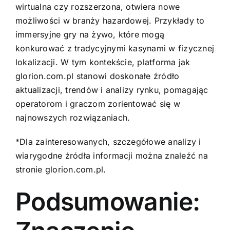
wirtualna czy rozszerzona, otwiera nowe
możliwości w branży hazardowej. Przykłady to
immersyjne gry na żywo, które mogą
konkurować z tradycyjnymi kasynami w fizycznej
lokalizacji. W tym kontekście, platforma jak
glorion.com.pl stanowi doskonałe źródło
aktualizacji, trendów i analizy rynku, pomagając
operatorom i graczom zorientować się w
najnowszych rozwiązaniach.
*Dla zainteresowanych, szczegółowe analizy i
wiarygodne źródła informacji można znaleźć na
stronie glorion.com.pl.
Podsumowanie: