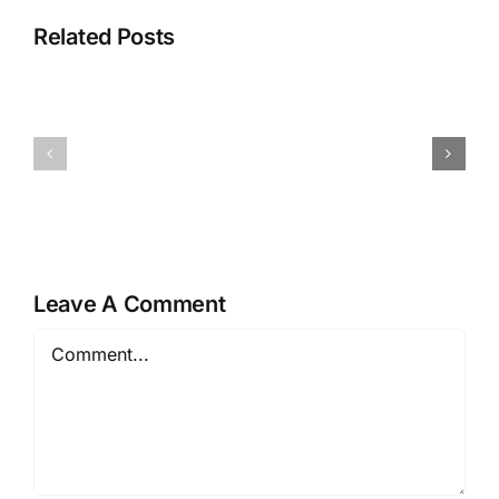
Evolutie
van
Related Posts
Strategien
Mobiel
zur
Gokken:
Maximierung
Waarom
von
App-
Willkommensangeboten
ervaringe
in
Winnen
Online-
op
Casinos
de
Leave A Comment
Toegankel
Comment
en
Veiligheid