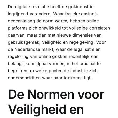
De digitale revolutie heeft de gokindustrie
ingrijpend veranderd. Waar fysieke casino’s
decennialang de norm waren, hebben online
platforms zich ontwikkeld tot volledige correlaten
daarvan, maar dan met nieuwe dimensies van
gebruiksgemak, veiligheid en regelgeving. Voor
de Nederlandse markt, waar de legalisatie en
regulering van online gokken recentelijk een
belangrijke mijlpaal vormen, is het cruciaal te
begrijpen op welke punten de industrie zich
onderscheidt en waar haar toekomst ligt.
De Normen voor
Veiligheid en