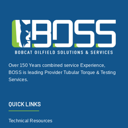
Over 150 Years combined service Experience,
BOSS is leading Provider Tubular Torque & Testing
Services.
QUICK LINKS
Technical Resources