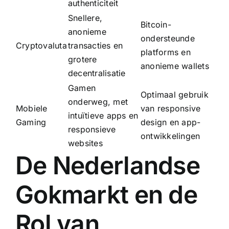
authenticiteit
Snellere,
Bitcoin-
anonieme
ondersteunde
Cryptovaluta
transacties en
platforms en
grotere
anonieme wallets
decentralisatie
Gamen
Optimaal gebruik
onderweg, met
Mobiele
van responsive
intuïtieve apps en
Gaming
design en app-
responsieve
ontwikkelingen
websites
De Nederlandse
Gokmarkt en de
Rol van