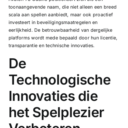
toonaangevende naam, die niet alleen een breed
scala aan spellen aanbiedt, maar ook proactief
investeert in beveiligingsmaatregelen en
eerlijkheid. De betrouwbaarheid van dergelijke
platforms wordt mede bepaald door hun licentie,
transparantie en technische innovaties.
De
Technologische
Innovaties die
het Spelplezier