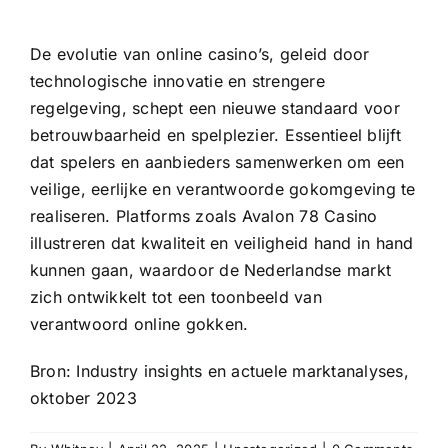
De evolutie van online casino’s, geleid door
technologische innovatie en strengere
regelgeving, schept een nieuwe standaard voor
betrouwbaarheid en spelplezier. Essentieel blijft
dat spelers en aanbieders samenwerken om een
veilige, eerlijke en verantwoorde gokomgeving te
realiseren. Platforms zoals Avalon 78 Casino
illustreren dat kwaliteit en veiligheid hand in hand
kunnen gaan, waardoor de Nederlandse markt
zich ontwikkelt tot een toonbeeld van
verantwoord online gokken.
Bron: Industry insights en actuele marktanalyses,
oktober 2023