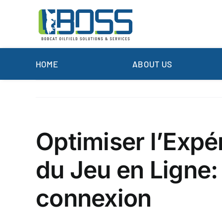
Skip
to
content
HOME
ABOUT US
Optimiser l’Expé
du Jeu en Ligne
connexion