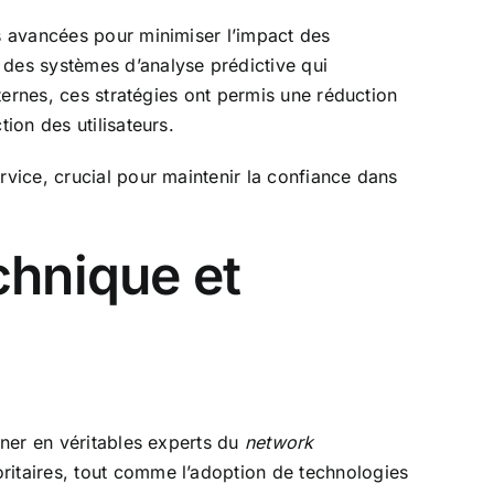
ns avancées pour minimiser l’impact des
 des systèmes d’analyse prédictive qui
nternes, ces stratégies ont permis une réduction
ion des utilisateurs.
rvice, crucial pour maintenir la confiance dans
chnique et
nner en véritables experts du
network
oritaires, tout comme l’adoption de technologies