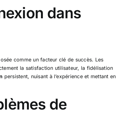
nnexion dans
imposée comme un facteur clé de succès. Les
ement la satisfaction utilisateur, la fidélisation
n
persistent, nuisant à l’expérience et mettant en
oblèmes de