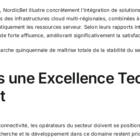
 NordicBet illustre concrètement l’intégration de solutio
s des infrastructures cloud multi-régionales, combinées à
omatiquement les ressources serveur. Selon leurs rapports i
 forte affluence, améliorant significativement la satisfact
rche quinquennale de maîtrise totale de la stabilité du se
s une Excellence Te
t
 connectivité, les opérateurs du secteur doivent se positio
recherche et le développement dans ce domaine restent pri