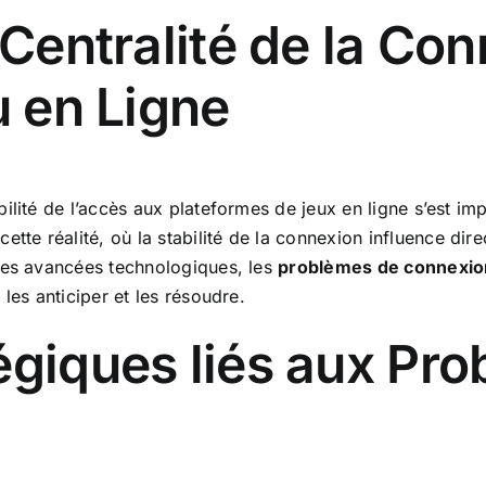
a Centralité de la Co
u en Ligne
bilité de l’accès aux plateformes de jeux en ligne s’est 
tte réalité, où la stabilité de la connexion influence direct
 les avancées technologiques, les
problèmes de connexio
les anticiper et les résoudre.
égiques liés aux Pr