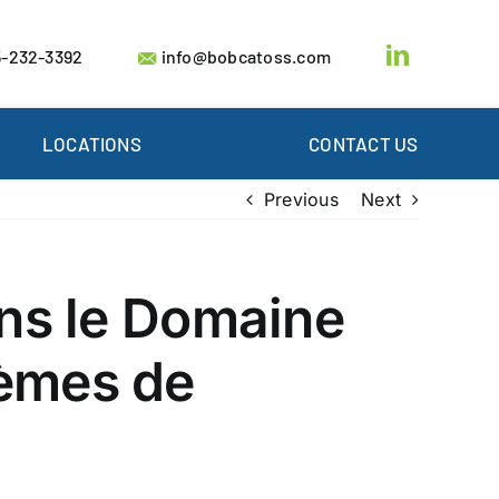
-232-3392
info@bobcatoss.com
LOCATIONS
CONTACT US
Previous
Next
ans le Domaine
lèmes de