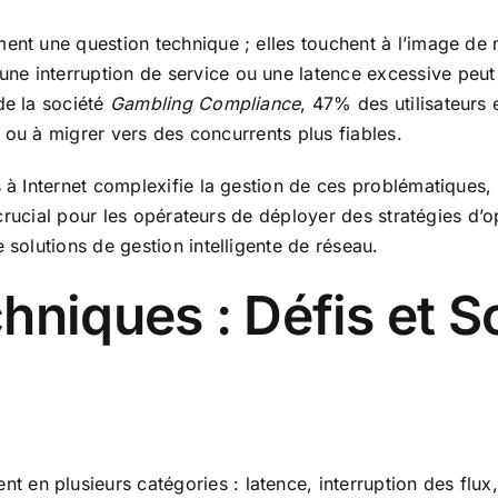
nt une question technique ; elles touchent à l’image de mar
e interruption de service ou une latence excessive peut e
de la société
Gambling Compliance
, 47% des utilisateurs 
on ou à migrer vers des concurrents plus fiables.
s à Internet complexifie la gestion de ces problématiques,
nt crucial pour les opérateurs de déployer des stratégies d’
 solutions de gestion intelligente de réseau.
hniques : Défis et S
en plusieurs catégories : latence, interruption des flux,