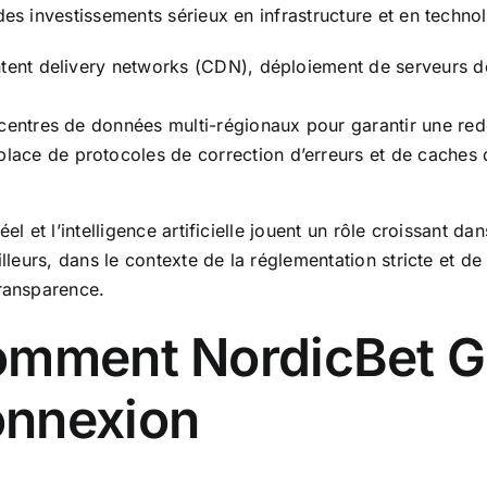
es investissements sérieux en infrastructure et en technol
ntent delivery networks (CDN), déploiement de serveurs de 
centres de données multi-régionaux pour garantir une red
lace de protocoles de correction d’erreurs et de caches 
el et l’intelligence artificielle jouent un rôle croissant da
lleurs, dans le contexte de la réglementation stricte et de
transparence.
omment NordicBet G
onnexion