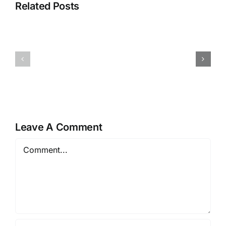
van
Related Posts
Strategien
Mobiel
zur
Gokken:
Maximierung
Waarom
von
App-
Willkommensangeboten
ervaringe
in
Winnen
Online-
op
Casinos
de
Leave A Comment
Toegankel
Comment
en
Veiligheid