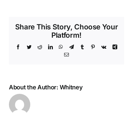
Share This Story, Choose Your
Platform!
Facebook
Twitter
Reddit
LinkedIn
WhatsApp
Telegram
Tumblr
Pinterest
Vk
Xing
Email
About the Author:
Whitney
De
Evolutie