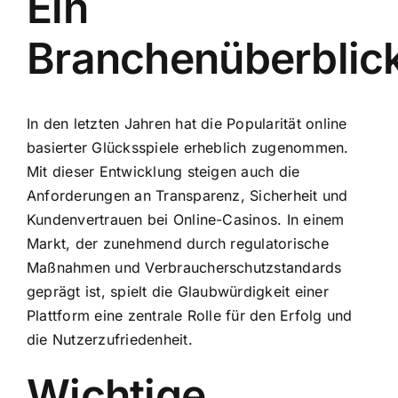
Ein
Branchenüberblic
In den letzten Jahren hat die Popularität online
basierter Glücksspiele erheblich zugenommen.
Mit dieser Entwicklung steigen auch die
Anforderungen an Transparenz, Sicherheit und
Kundenvertrauen bei Online-Casinos. In einem
Markt, der zunehmend durch regulatorische
Maßnahmen und Verbraucherschutzstandards
geprägt ist, spielt die Glaubwürdigkeit einer
Plattform eine zentrale Rolle für den Erfolg und
die Nutzerzufriedenheit.
Wichtige