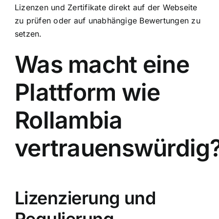
Lizenzen und Zertifikate direkt auf der Webseite
zu prüfen oder auf unabhängige Bewertungen zu
setzen.
Was macht eine
Plattform wie
Rollambia
vertrauenswürdig
Lizenzierung und