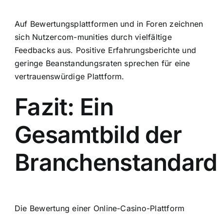
Auf Bewertungsplattformen und in Foren zeichnen
sich Nutzercom-munities durch vielfältige
Feedbacks aus. Positive Erfahrungsberichte und
geringe Beanstandungsraten sprechen für eine
vertrauenswürdige Plattform.
Fazit: Ein
Gesamtbild der
Branchenstandard
Die Bewertung einer Online-Casino-Plattform