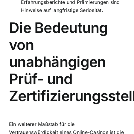
Erfahrungsberichte und Prämierungen sind
Hinweise auf langfristige Seriosität.
Die Bedeutung
von
unabhängigen
Prüf- und
Zertifizierungsstel
Ein weiterer Maßstab für die
Vertrauenswürdigkeit eines Online-Casinos ist die